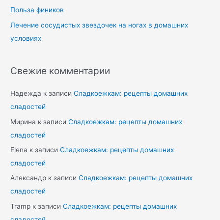
Польза фиников
Лечение сосудистых звездочек на ногах в домашних
условиях
Свежие комментарии
Надежда
к записи
Сладкоежкам: рецепты домашних
сладостей
Мирина
к записи
Сладкоежкам: рецепты домашних
сладостей
Elena
к записи
Сладкоежкам: рецепты домашних
сладостей
Александр
к записи
Сладкоежкам: рецепты домашних
сладостей
Tramp
к записи
Сладкоежкам: рецепты домашних
сладостей