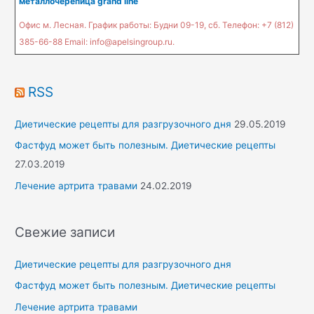
металлочерепица grand line
r
Офис м. Лесная. График работы: Будни 09-19, сб. Телефон: +7 (812)
:
385-66-88 Email: info@apelsingroup.ru.
RSS
Диетические рецепты для разгрузочного дня
29.05.2019
Фастфуд может быть полезным. Диетические рецепты
27.03.2019
Лечение артрита травами
24.02.2019
Свежие записи
Диетические рецепты для разгрузочного дня
Фастфуд может быть полезным. Диетические рецепты
Лечение артрита травами