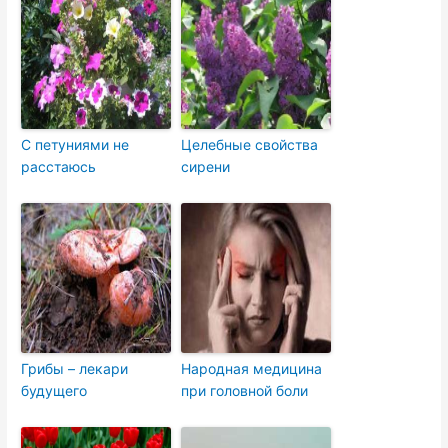
С петуниями не
Целебные свойства
расстаюсь
сирени
Грибы – лекари
Народная медицина
будущего
при головной боли