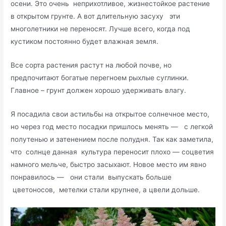
осени. Это очень неприхотливое, жизнестойкое растение
в открытом грунте. А вот длительную засуху эти
многолетники не переносят. Лучше всего, когда под
кустиком постоянно будет влажная земля.
Все сорта растения растут на любой почве, но
предпочитают богатые перегноем рыхлые суглинки.
Главное – грунт должен хорошо удерживать влагу.
Я посадила свои астильбы на открытое солнечное место,
но через год место посадки пришлось менять — с легкой
полутенью и затенением после полудня. Так как заметила,
что солнце данная культура переносит плохо — соцветия
намного мельче, быстро засыхают. Новое место им явно
понравилось — они стали выпускать больше
цветоносов, метелки стали крупнее, а цвели дольше.