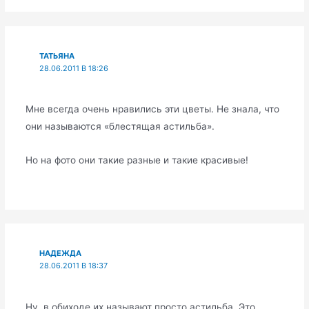
ТАТЬЯНА
28.06.2011 В 18:26
Мне всегда очень нравились эти цветы. Не знала, что
они называются «блестящая астильба».
Но на фото они такие разные и такие красивые!
НАДЕЖДА
28.06.2011 В 18:37
Ну, в обиходе их называют просто астильба. Это