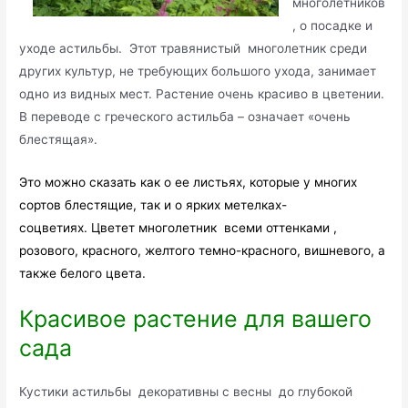
многолетников
, о посадке и
уходе астильбы. Этот травянистый многолетник среди
других культур, не требующих большого ухода, занимает
одно из видных мест. Растение очень красиво в цветении.
В переводе с греческого астильба – означает «очень
блестящая».
Это можно сказать как о ее листьях, которые у многих
сортов блестящие, так и о ярких метелках-
соцветиях. Цветет многолетник всеми оттенками ,
розового, красного, желтого темно-красного, вишневого, а
также белого цвета.
Красивое растение для вашего
сада
Кустики астильбы декоративны с весны до глубокой