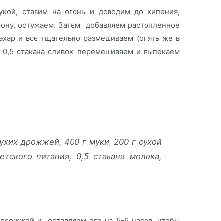
ой, ставим на огонь и доводим до кипения,
орону, остужаем. Затем добавляем растопленное
ахар и все тщательно размешиваем (опять же в
 0,5 стакана сливок, перемешиваем и выпекаем
сухих дрожжей, 400 г муки, 200 г сухой
етского питания, 0,5 стакана молока,
 дрожжей и оставляем его на 5-6 часов, чтобы