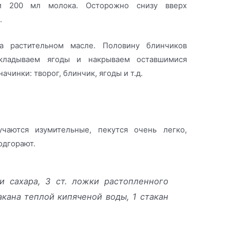
 и 200 мл молока. Осторожно снизу вверх
.
а растительном масле. Половину блинчиков
ыкладываем ягоды и накрываем оставшимися
чинки: творог, блинчик, ягоды и т.д.
чаются изумительные, пекутся очень легко,
одгорают.
ки сахара, 3 ст. ложки растопленного
акана теплой кипяченой воды, 1 стакан