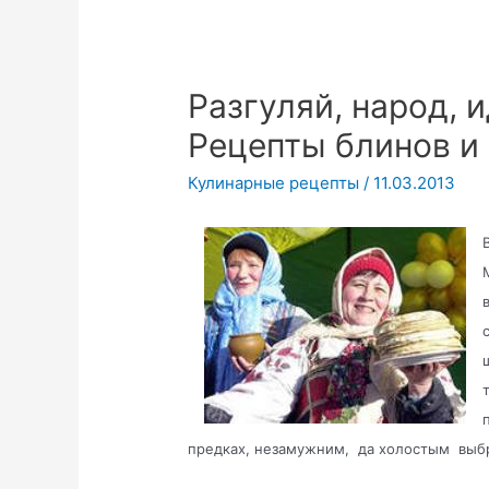
Разгуляй, народ, 
Рецепты блинов и
Кулинарные рецепты
/
11.03.2013
предках, незамужним, да холостым выбр