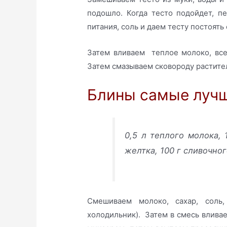
подошло. Когда тесто подойдет, п
питания, соль и даем тесту постоять
Затем вливаем теплое молоко, вс
Затем смазываем сковороду растите
Блины самые луч
0,5 л теплого молока, 
желтка, 100 г сливочног
Смешиваем молоко, сахар, соль
холодильник). Затем в смесь влива