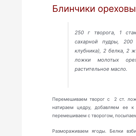
Блинчики ореховы
250 г творога, 1 ста
сахарной пудры, 200
клубника), 2 белка, 2 ж
ложки молотых оре
растительное масло.
Перемешиваем творог с 2 ст. лож
натираем цедру, добавляем ее 
перемешиваем с творогом, посыпаем
Размораживаем ягоды. Белки взби