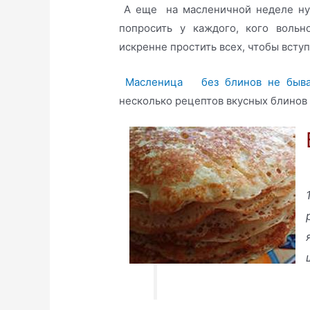
А еще на масленичной неделе нуж
попросить у каждого, кого вольн
искренне простить всех, чтобы всту
Масленица без блинов не быва
несколько рецептов вкусных блинов