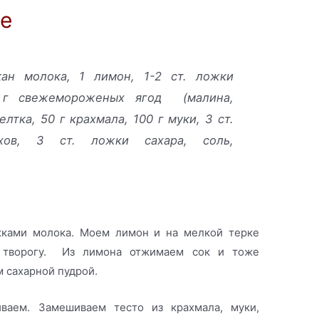
е
кан молока, 1 лимон, 1-2 ст. ложки
 г свежемороженых ягод (малина,
елтка, 50 г крахмала, 100 г муки, 3 ст.
хов, 3 ст. ложки сахара, соль,
ками молока. Моем лимон и на мелкой терке
к творогу. Из лимона отжимаем сок и тоже
 сахарной пудрой.
ваем. Замешиваем тесто из крахмала, муки,