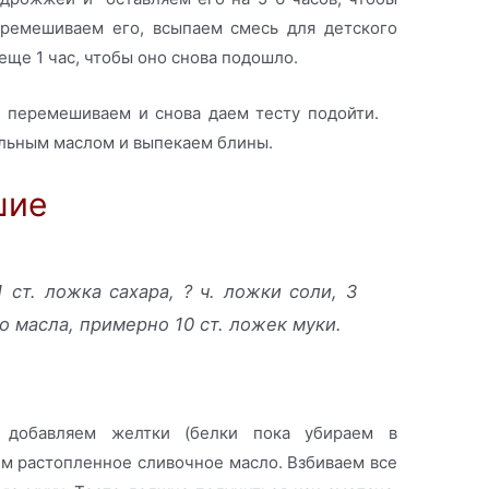
еремешиваем его, всыпаем смесь для детского
 еще 1 час, чтобы оно снова подошло.
е перемешиваем и снова даем тесту подойти.
льным маслом и выпекаем блины.
шие
1 ст. ложка сахара, ? ч. ложки соли, 3
о масла, примерно 10 ст. ложек муки.
, добавляем желтки (белки пока убираем в
ем растопленное сливочное масло. Взбиваем все