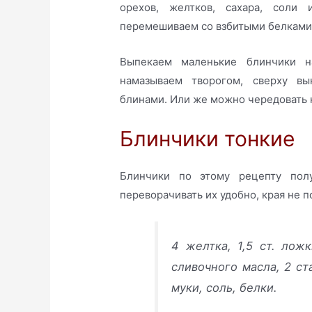
орехов, желтков, сахара, соли
перемешиваем со взбитыми белками
Выпекаем маленькие блинчики н
намазываем творогом, сверху в
блинами. Или же можно чередовать на
Блинчики тонкие
Блинчики по этому рецепту полу
переворачивать их удобно, края не п
4 желтка, 1,5 ст. лож
сливочного масла, 2 ст
муки, соль, белки.