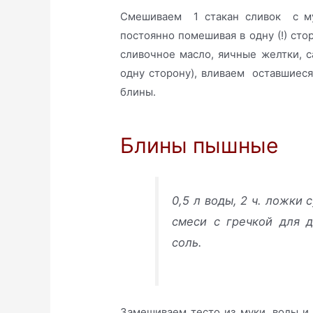
Смешиваем 1 стакан сливок с мук
постоянно помешивая в одну (!) ст
сливочное масло, яичные желтки, с
одну сторону), вливаем оставшиеся
блины.
Блины пышные
0,5 л воды, 2 ч. ложки 
смеси с гречкой для д
соль.
Замешиваем тесто из муки, воды и