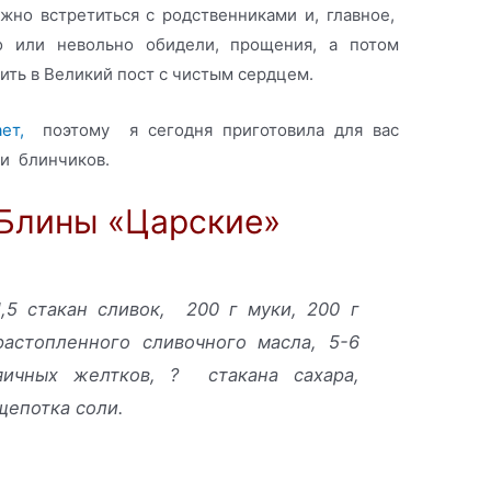
но встретиться с родственниками и, главное,
о или невольно обидели, прощения, а потом
пить в Великий пост с чистым сердцем.
ет,
поэтому я сегодня приготовила для вас
 и блинчиков.
Блины «Царские»
1,5 стакан сливок, 200 г муки, 200 г
растопленного сливочного масла, 5-6
яичных желтков, ? стакана сахара,
щепотка соли.