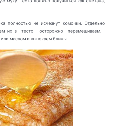
ю муку. Тесто должно получиться как сметана,
ока полностью не исчезнут комочки. Отдельно
ваем их в тесто, осторожно перемешиваем.
или маслом и выпекаем блины.