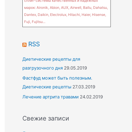
сплит-системы качественных и надежных
марок: Aironik, Abion, AUX, Airwell, Ballu, Dahatsu,
Dantex, Daikin, Electrolux, Hitachi, Haier, Hisense,
Fuji, Fujitsu...
RSS
Диетические рецепты для
разгрузочного дня
29.05.2019
Фастфуд может быть полезным.
Диетические рецепты
27.03.2019
Лечение артрита травами
24.02.2019
Свежие записи