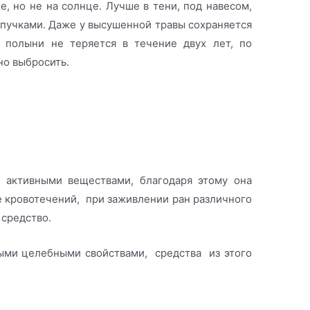
, но не на солнце. Лучше в тени, под навесом,
пучками. Даже у высушенной травы сохраняется
а полыни не теряется в течение двух лет, по
но выбросить.
и активными веществами, благодаря этому она
е кровотечений, при заживлении ран различного
средство.
ными целебными свойствами, средства из этого