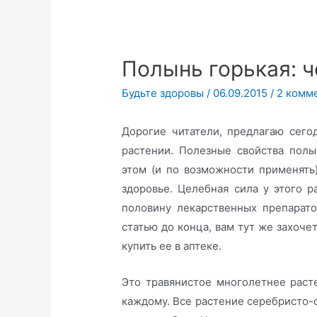
Полынь горькая: 
Будьте здоровы
/
06.09.2015
/
2 комм
Дорогие читатели, предлагаю сег
растении. Полезные свойства полы
этом (и по возможности применять
здоровье. Целебная сила у этого р
половину лекарственных препарат
статью до конца, вам тут же захоче
купить ее в аптеке.
Это травянистое многолетнее раст
каждому. Все растение серебристо-