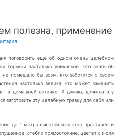
чем полезна, применение
ентария
одня поговорить еще об одном очень целебном
ни горькой настолько уникальны, что знать об
) не помешало бы всем, кто заботится о своем
астения настолько велика, что может заменить
ов в домашней аптечке. Я думаю, дочитав эту
тся заготовить эту целебную травку для себя или
ение до 1 метра высотой известно практически
опушенное, стебли прямостоячие, цветет с июля