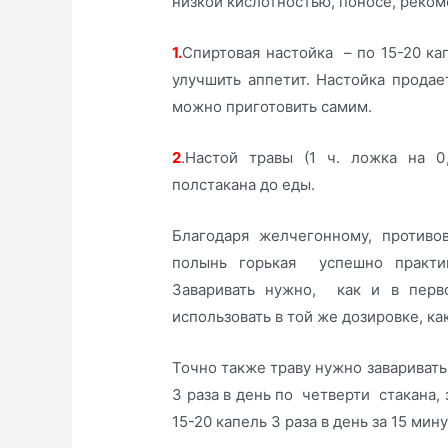
низкой кислотностью, поносе, реком
1.
Спиртовая настойка – по 15-20 ка
улучшить аппетит. Настойка продае
можно приготовить самим.
2
.Настой травы (1 ч. ложка на 0
полстакана до еды.
Благодаря желчегонному, противо
полынь горькая успешно практик
Заваривать нужно, как и в перво
использовать в той же дозировке, ка
Точно также траву нужно заваривать
3 раза в день по четверти стакана,
15-20 капель 3 раза в день за 15 мину