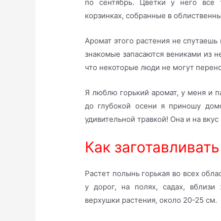
по сентябрь. Цветки у него все 
корзинках, собранные в облиственн
Аромат этого растения не спутаешь 
знакомые запасаются вениками из не
что некоторые люди не могут перенос
Я люблю горький аромат, у меня и п
до глубокой осени я приношу дом
удивительной травкой! Она и на вкус
Как заготавливать
Растет полынь горькая во всех обла
у дорог, на полях, садах, вблиз
верхушки растения, около 20-25 см.