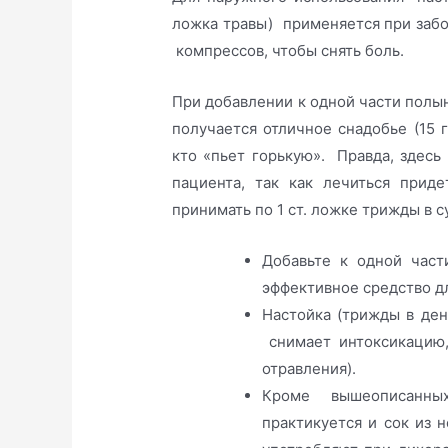
ложка травы) применяется при забо
компрессов, чтобы снять боль.
При добавлении к одной части полы
получается отличное снадобье (15 г
кто «пьет горькую». Правда, здесь
пациента, так как лечиться прид
принимать по 1 ст. ложке трижды в су
Добавьте к одной част
эффективное средство д
Настойка (трижды в ден
снимает интоксикацию,
отравления).
Кроме вышеописанны
практикуется и сок из 