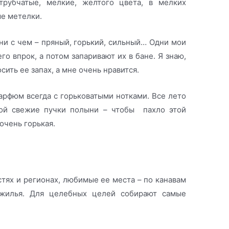
трубчатые, мелкие, желтого цвета, в мелких
ые метелки.
ни с чем – пряный, горький, сильный… Одни мои
го впрок, а потом запаривают их в бане. Я знаю,
ить ее запах, а мне очень нравится.
арфюм всегда с горьковатыми нотками. Все лето
ой свежие пучки полыни – чтобы пахло этой
 очень горькая.
стях и регионах, любимые ее места – по канавам
и жилья. Для целебных целей собирают самые