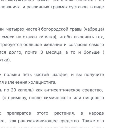
леваниях и различных травмах суставов в виде
ни четырех частей богородской травы (чабреца)
 смеси на стакан кипятка), чтобы вылечить тех,
 требуется большое желание и согласие самого
ется долго, почти 3 месяца, а то и больше (
тки).
и полыни пять частей шалфея, и вы получите
ля излечения холецистита.
ь по 20 капель) как антисептическое средство,
 (к примеру, после химического или пищевого
х препаратов этого растения, в народе
нее, как ранозаживляющее средство. Также его