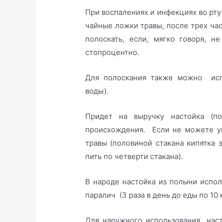
При воспалениях и инфекциях во рту
чайные ложки травы, после трех час
полоскать, если, мягко говоря, 
стопроцентно.
Для полоскания также можно испо
воды).
Придет на выручку настойка (по
происхождения. Если не можете уп
травы (половиной стакана кипятка 
пить по четверти стакана).
В народе настойка из полыни испол
паралич (3 раза в день до еды по 10 
Для наружного использования наст