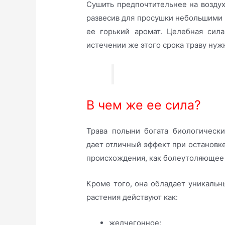
Сушить предпочтительнее на воздухе
развесив для просушки небольшими 
ее горький аромат. Целебная сил
истечении же этого срока траву нуж
В чем же ее сила?
Трава полыни богата биологическ
дает отличный эффект при остановк
происхождения, как болеутоляющее 
Кроме того, она обладает уникаль
растения действуют как:
желчегонное;