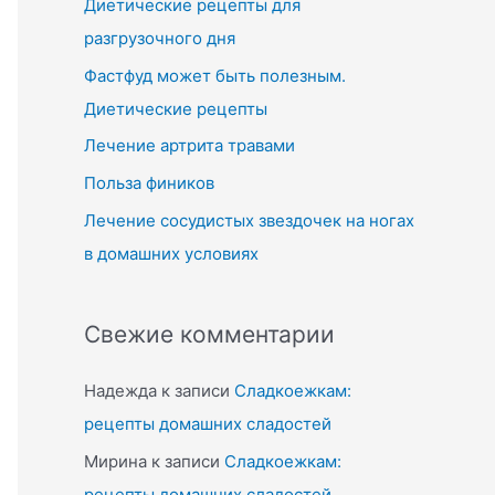
Диетические рецепты для
разгрузочного дня
Фастфуд может быть полезным.
Диетические рецепты
Лечение артрита травами
Польза фиников
Лечение сосудистых звездочек на ногах
в домашних условиях
Свежие комментарии
Надежда
к записи
Сладкоежкам:
рецепты домашних сладостей
Мирина
к записи
Сладкоежкам:
рецепты домашних сладостей