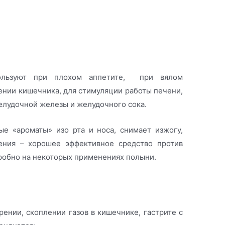
ользуют при плохом аппетите, при вялом
ении кишечника, для стимуляции работы печени,
лудочной железы и желудочного сока.
е «ароматы» изо рта и носа, снимает изжогу,
тения – хорошее эффективное средство против
робно на некоторых применениях полыни.
ении, скоплении газов в кишечнике, гастрите с