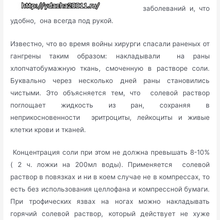
заболеваний и, что
удобно, она всегда под рукой.
Известно, что во время войны хирурги спасали раненых от
гангрены таким образом: накладывали на раны
хлопчатобумажную ткань, смоченную в растворе соли.
Буквально через несколько дней раны становились
чистыми. Это объясняется тем, что солевой раствор
поглощает жидкость из ран, сохраняя в
неприкосновенности эритроциты, лейкоциты и живые
клетки крови и тканей.
Концентрация соли при этом не должна превышать 8-10%
( 2 ч. ложки на 200мл воды). Применяется солевой
раствор в повязках и ни в коем случае не в компрессах, то
есть без использования целлофана и компрессной бумаги.
При трофических язвах на ногах можно накладывать
горячий солевой раствор, который действует не хуже