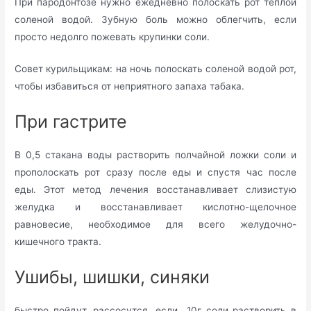
При пародонтозе нужно ежедневно полоскать рот теплой
соленой водой. Зубную боль можно облегчить, если
просто недолго пожевать крупинки соли.
Совет курильщикам: на ночь полоскать соленой водой рот,
чтобы избавиться от неприятного запаха табака.
При гастрите
В 0,5 стакана воды растворить полчайной ложки соли и
прополоскать рот сразу после еды и спустя час после
еды. Этот метод лечения восстанавливает слизистую
желудка и восстанавливает кислотно-щелочное
равновесие, необходимое для всего желудочно-
кишечного тракта.
Ушибы, шишки, синяки
быстро пойдут, рассосутся, если 10г соли растворить в