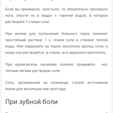
Если вы промерзли, простыли, то обязательно пропарьте
ноги, опусти их в ведро с горячей водой, в котором
растворите 1 стакан соли.
При ангине для полоскания больного горла поможет
простейший раствор: 1 ч. ложка соли в стакане теплой
воды. Или подержать на языке несколько крупиц соли, а
когда они растворятся в слюне, все медленно проглотить.
При хроническом насморке полезно промывать нос
теплым легким раствором соли.
Соль, раскаленная на сковороде служит источником
ионов для ингаляции при простуде.
При зубной боли