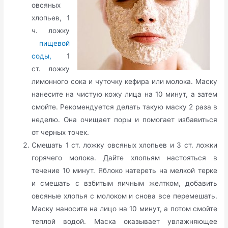
овсяных
хлопьев, 1
ч. ложку
пищевой
соды,
1
ст. ложку
лимонного сока и чуточку кефира или молока. Маску
нанесите на чистую кожу лица на 10 минут, а затем
смойте. Рекомендуется делать такую маску 2 раза в
неделю. Она очищает поры и помогает избавиться
от черных точек.
Смешать 1 ст. ложку овсяных хлопьев и 3 ст. ложки
горячего молока. Дайте хлопьям настояться в
течение 10 минут. Яблоко натереть на мелкой терке
и смешать с взбитым яичным желтком, добавить
овсяные хлопья с молоком и снова все перемешать.
Маску наносите на лицо на 10 минут, а потом смойте
теплой водой. Маска оказывает увлажняющее