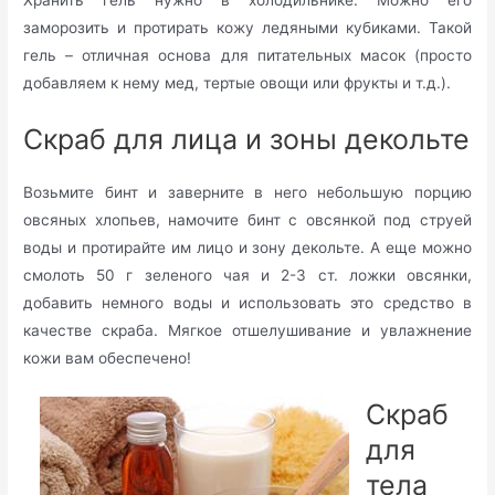
Хранить гель нужно в холодильнике. Можно его
заморозить и протирать кожу ледяными кубиками. Такой
гель – отличная основа для питательных масок (просто
добавляем к нему мед, тертые овощи или фрукты и т.д.).
Скраб для лица и зоны декольте
Возьмите бинт и заверните в него небольшую порцию
овсяных хлопьев, намочите бинт с овсянкой под струей
воды и протирайте им лицо и зону декольте. А еще можно
смолоть 50 г зеленого чая и 2-3 ст. ложки овсянки,
добавить немного воды и использовать это средство в
качестве скраба. Мягкое отшелушивание и увлажнение
кожи вам обеспечено!
Скраб
для
тела