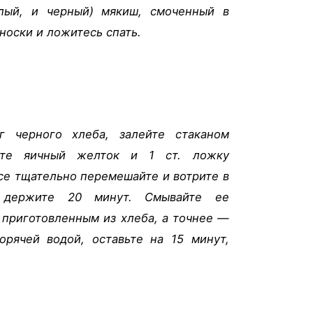
лый, и черный) мякиш, смоченный в
 носки и ложитесь спать.
г черного хлеба, залейте стаканом
ьте яичный желток и 1 ст. ложку
се тщательно перемешайте и вотрите в
 держите 20 минут. Смывайте ее
 приготовленным из хлеба, а точнее —
орячей водой, оставьте на 15 минут,