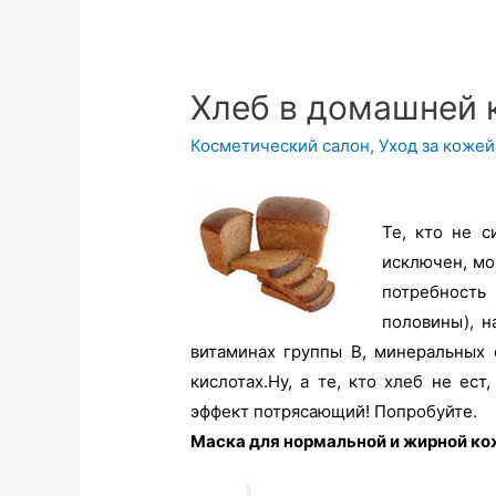
Хлеб в домашней 
Косметический салон
,
Уход за кожей
Те, кто не с
исключен, мо
потребность
половины), н
витаминах группы В, минеральных с
кислотах.Ну, а те, кто хлеб не ес
эффект потрясающий! Попробуйте.
Маска для нормальной и жирной ко