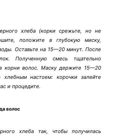
ерного хлеба (корки срежьте, но не
рошите, положите в глубокую миску,
воды. Оставьте на 15—20 минут. После
лок. Полученную смесь тщательно
 в корни волос. Маску держите 15—20
е хлебным настоем: корочки залейте
час и процедите.
да волос
рного хлеба так, чтобы получилась