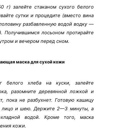
0 г) залейте стаканом сухого белого
ивайте сутки и процедите (вместо вина
половину разбавленную водой водку —
). Получившимся лосьоном протирайте
 утром и вечером перед сном.
щающая маска для сухой кожи
г белого хлеба на куски, залейте
ока, разомните деревянной ложкой и
т, пока не разбухнет. Готовую кашицу
а лицо и шею. Держите 2—3 минуты, а
охладной водой. Кроме того, маска
рения кожи.