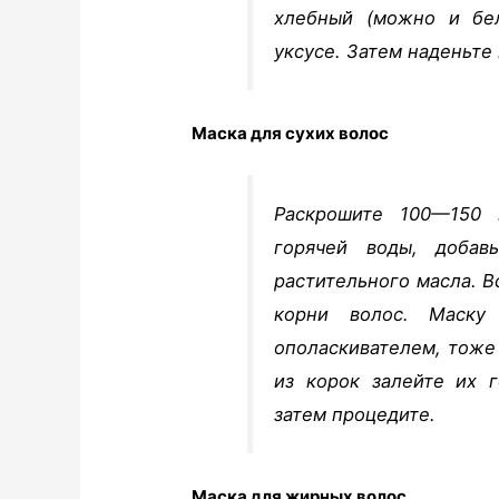
хлебный (можно и бе
уксусе. Затем наденьте
Маска для сухих волос
Раскрошите 100—150 
горячей воды, добав
растительного масла. В
корни волос. Маску
ополаскивателем, тоже
из корок залейте их г
затем процедите.
Маска для жирных волос