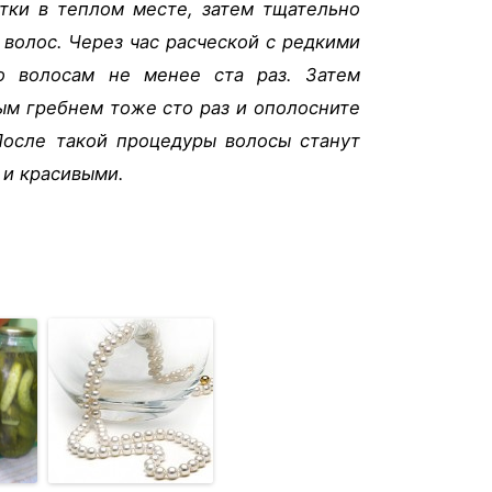
утки в теплом месте, затем тщательно
 волос. Через час расческой с редкими
о волосам не менее ста раз. Затем
ым гребнем тоже сто раз и ополосните
После такой процедуры волосы станут
 и красивыми.