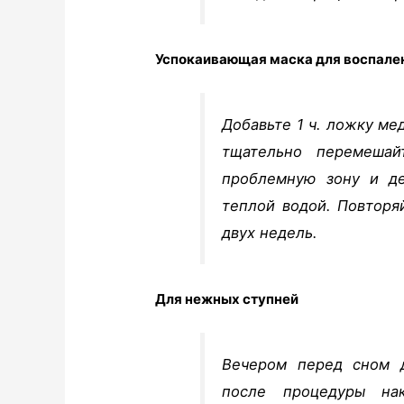
Успокаивающая маска для воспале
Добавьте 1 ч. ложку ме
тщательно перемешай
проблемную зону и д
теплой водой. Повторя
двух недель.
Для нежных ступней
Вечером перед сном д
после процедуры нак