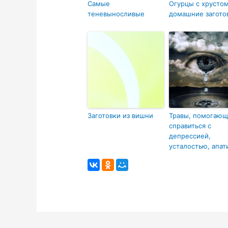
Самые
Огурцы с хрустом
теневыносливые
домашние загото
Заготовки из вишни
Травы, помогаю
справиться с
депрессией,
усталостью, апат