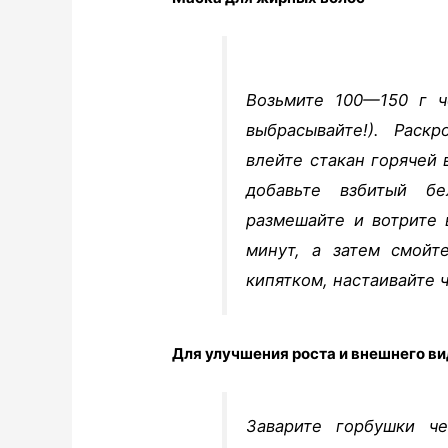
Возьмите 100—150 г ч
выбрасывайте!). Раск
влейте стакан горячей 
добавьте взбитый бе
размешайте и вотрите
минут, а затем смойт
кипятком, настаивайте 
Для улучшения роста и внешнего ви
Заварите горбушки че