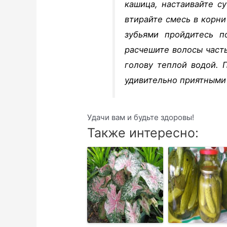
кашица, настаивайте с
втирайте смесь в корни
зубьями пройдитесь п
расчешите волосы част
голову теплой водой. 
удивительно приятными
Удачи вам и будьте здоровы!
Также интересно: