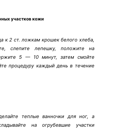
нных участков кожи
да к 2 ст. ложкам крошек белого хлеба,
те, слепите лепешку, положите на
ержите 5 — 10 минут, затем смойте
йте процедуру каждый день в течение
елайте теплые ванночки для ног, а
ладывайте на огрубевшие участки