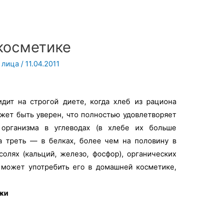
косметике
 лица
/
11.04.2011
идит на строгой диете, когда хлеб из рациона
жет быть уверен, что полностью удовлетворяет
 организма в углеводах (в хлебе их больше
а треть — в белках, более чем на половину в
олях (кальций, железо, фосфор), органических
т, может употребить его в домашней косметике,
жи