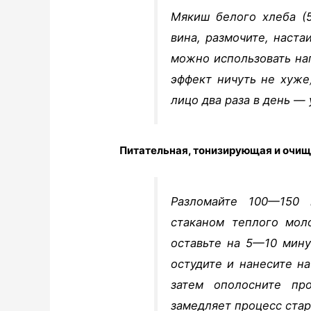
Мякиш белого хлеба (5
вина, размочите, наста
можно использовать на
эффект ничуть не хуже
лицо два раза в день —
Питательная, тонизирующая и очи
Разломайте 100—150 
стаканом теплого мол
оставьте на 5—10 мину
остудите и нанесите н
затем ополосните пр
замедляет процесс ста