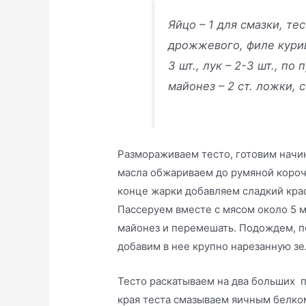
Яйцо – 1 для смазки, те
дрожжевого, филе куриц
3 шт., лук – 2-3 шт., по
майонез – 2 ст. ложки, 
Размораживаем тесто, готовим начи
масла обжариваем до румяной короч
конце жарки добавляем сладкий крас
Пассеруем вместе с мясом около 5 м
майонез и перемешать. Подождем, по
добавим в нее крупно нарезанную зе
Тесто раскатываем на два больших п
края теста смазываем яичным белком