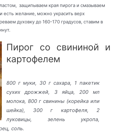
ластом, защипываем края пирога и смазываем
и есть желание, можно украсить верх
реваем духовку до 160-170 градусов, ставим в
инут.
Пирог со свининой и
картофелем
800 г муки, 30 г сахара, 1 пакетик
сухих дрожжей, 3 яйца, 200 мл
молока, 800 г свинины (корейка или
шейка), 300 г картофеля, 2
луковицы, зелень укропа,
рец, соль.