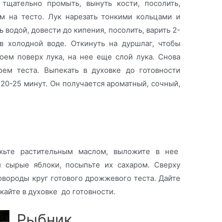
тщательно промыть, вынуть кости, посолить,
м на тесто. Лук нарезать тонкими кольцами и
 водой, довести до кипения, посолить, варить 2-
в холодной воде. Откинуть на дуршлаг, чтобы
оем поверх лука, на нее еще слой лука. Снова
оем теста. Выпекать в духовке до готовности
 20-25 минут. Он получается ароматный, сочный,
жьте растительным маслом, выложите в нее
 сырые яблоки, посыпьте их сахаром. Сверху
овороды круг готового дрожжевого теста. Дайте
кайте в духовке до готовности.
Рыбник