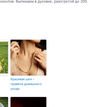
околов. Выпекаем в духовке, разогретой до 200
Красивая шея –
правила домашнего
ухода