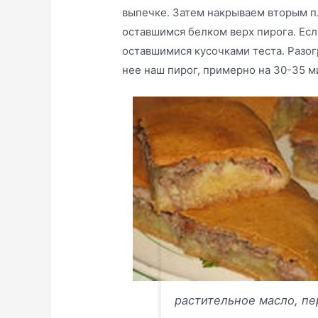
выпечке. Затем накрываем вторым п
оставшимся белком верх пирога. Есл
оставшимися кусочками теста. Разог
нее наш пирог, примерно на 30-35 м
растительное масло, пе