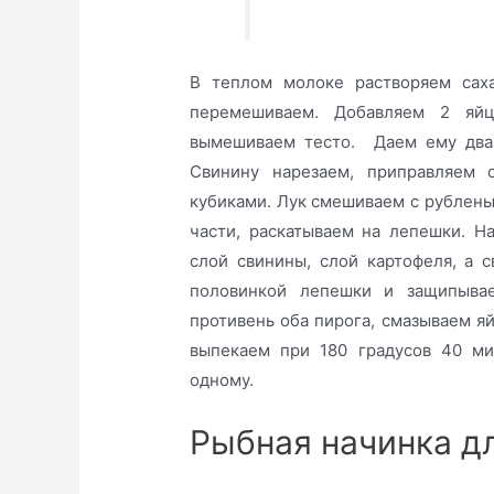
В теплом молоке растворяем сах
перемешиваем. Добавляем 2 яйц
вымешиваем тесто. Даем ему дваж
Свинину нарезаем, приправляем 
кубиками. Лук смешиваем с рублены
части, раскатываем на лепешки. 
слой свинины, слой картофеля, а 
половинкой лепешки и защипыва
противень оба пирога, смазываем я
выпекаем при 180 градусов 40 ми
одному.
Рыбная начинка д