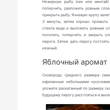
Нежирную рыбу (хек или минтай) 
поперчить, разложить ровным слое
прикрыть рыбу. Ячневую крупу залить
3 минуты, затем хорошо промыть 
стекла вода и выложить ровным сл
посолить, поперчить и закрыть сл
пирога. Затем дать пирогу постоять
нежный.
Яблочный аромат
Сковороду среднего размера сма
нарезанные небольшими кусочками
уложите раскатанный по размеру ск
будущему пирогу расстояться и выпе