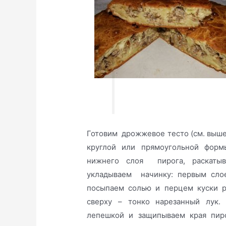
Готовим дрожжевое тесто (см. выше)
круглой или прямоугольной формы
нижнего слоя пирога, раскаты
укладываем начинку: первым сло
посыпаем солью и перцем куски р
сверху – тонко нарезанный лук.
лепешкой и защипываем края пиро