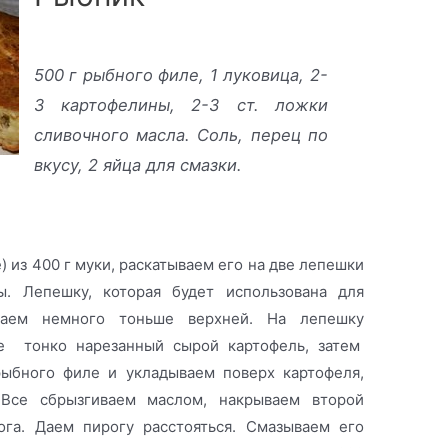
500 г рыбного филе, 1 луковица, 2-
3 картофелины, 2-3 ст. ложки
сливочного масла. Соль, перец по
вкусу, 2 яйца для смазки.
 из 400 г муки, раскатываем его на две лепешки
. Лепешку, которая будет использована для
ваем немного тоньше верхней. На лепешку
е тонко нарезанный сырой картофель, затем
ыбного филе и укладываем поверх картофеля,
 Все сбрызгиваем маслом, накрываем второй
га. Даем пирогу расстояться. Смазываем его