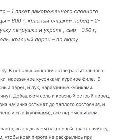
сто – 1 пакет замороженного слоеного
ы – 600 г, красный сладкий перец – 2-
 пучку петрушки и укропа , сыр – 350 г,
соль, красный перец – по вкусу.
нку. В небольшом количестве растительного
ки нарезанное кусочками куриное филе. В
ный перец и лук, нарезанные кубиками.
инут. Добавляем соль и красный острый перец,
ка начинка остынет до теплого состояния, и
лень и сыр (кубиками), все перемешиваем.
ласта, выкладываем на первый пласт начинку,
, чтобы края пирога не раскрылись при