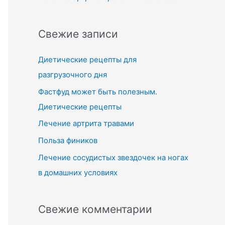
Свежие записи
Диетические рецепты для
разгрузочного дня
Фастфуд может быть полезным.
Диетические рецепты
Лечение артрита травами
Польза фиников
Лечение сосудистых звездочек на ногах
в домашних условиях
Свежие комментарии