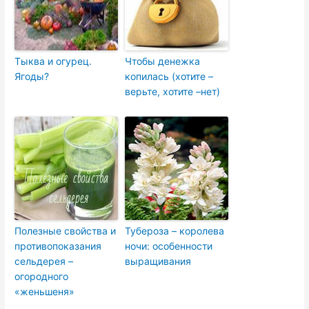
Тыква и огурец.
Чтобы денежка
Ягоды?
копилась (хотите –
верьте, хотите –нет)
Полезные свойства и
Тубероза – королева
противопоказания
ночи: особенности
сельдерея –
выращивания
огородного
«женьшеня»