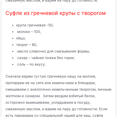
смазанную маслом, и варим на пару до готовности.
Суфле из гречневой крупы с творогом
крупа гречневая -50,
молоко – 100,
яйцо,
творог – 80,
масло сливочно для смазывания формы,
сахар – чайная ложка без горки,
соль – по вкусу.
Сначала варим густую гречневую кашу на молоке,
протираем ее на сите или измельчаем в блендере,
смешиваем с аналогично измельченным творогом, яичным
желтком и сахаром. Затем вводим взбитый белок,
осторожно вымешиваем, укладываем в посуду,
смазанную маслом, и варим на пару до готовности. Если
есть пароварка со специальной чашей для каш, суфле