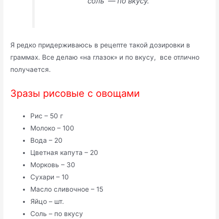
соль — по вкусу.
Я редко придерживаюсь в рецепте такой дозировки в
граммах. Все делаю «на глазок» и по вкусу, все отлично
получается.
Зразы рисовые с овощами
Рис – 50 г
Молоко – 100
Вода – 20
Цветная капута – 20
Морковь – 30
Сухари – 10
Масло сливочное – 15
Яйцо – шт.
Соль – по вкусу