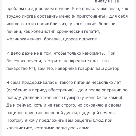
диету из-за
проблем со здоровьем печени. Я не понаслышке знаю, как
трудно иногда составить меню (и приготоивить!) для себя
или кого-то из своих близких, у кого такие болезни
печени, как холецистит, хронический гепатит,
желчнокаменная болезнь, цирроз и другие.
И дело даже не в том, чтобы только накормить. При
болезнях печени, гастрите, панкреатите еда – это
лекарство №1, вам это, наверняка говорил ваш доктор.
Я сама придерживалась такого питания несколько лет
(особенно в период обострения) – до и после операции по
поводу удаления желчного пузыря (у меня были камни).
Да и сейчас, хоть и не так строго, но сохраняю в своем
рационе принцип основной диеты, щадящей печень.
Поэтому я хочу предложить вам рецепты блюд при
холецистите, которыми пользуюсь сама.