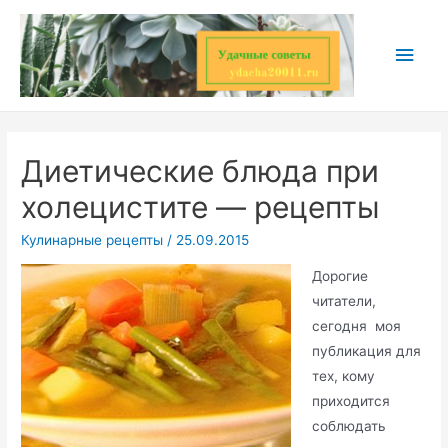
Перейти
к
Глав
содержимому
мен
Диетические блюда при
холецистите — рецепты
Кулинарные рецепты
/
25.09.2015
Дорогие
читатели,
сегодня моя
публикация для
тех, кому
приходится
соблюдать