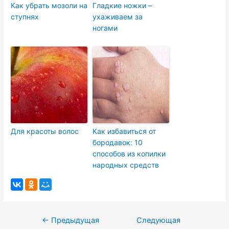
Как убрать мозоли на
Гладкие ножки –
ступнях
ухаживаем за
ногами
Для красоты волос
Как избавиться от
бородавок: 10
способов из копилки
народных средств
Навигация
←
Предыдущая
Следующая