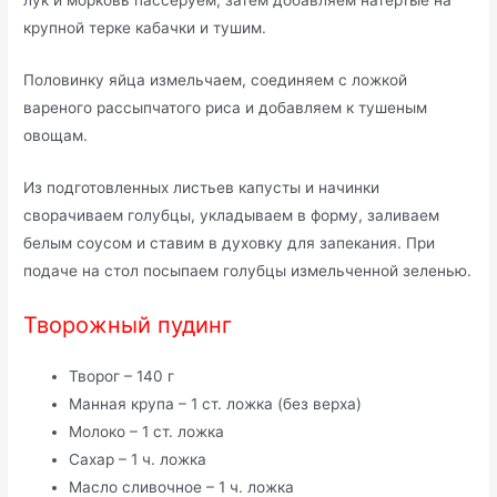
лук и морковь пассеруем, затем добавляем натертые на
крупной терке кабачки и тушим.
Половинку яйца измельчаем, соединяем с ложкой
вареного рассыпчатого риса и добавляем к тушеным
овощам.
Из подготовленных листьев капусты и начинки
сворачиваем голубцы, укладываем в форму, заливаем
белым соусом и ставим в духовку для запекания. При
подаче на стол посыпаем голубцы измельченной зеленью.
Творожный пудинг
Творог – 140 г
Манная крупа – 1 ст. ложка (без верха)
Молоко – 1 ст. ложка
Сахар – 1 ч. ложка
Масло сливочное – 1 ч. ложка