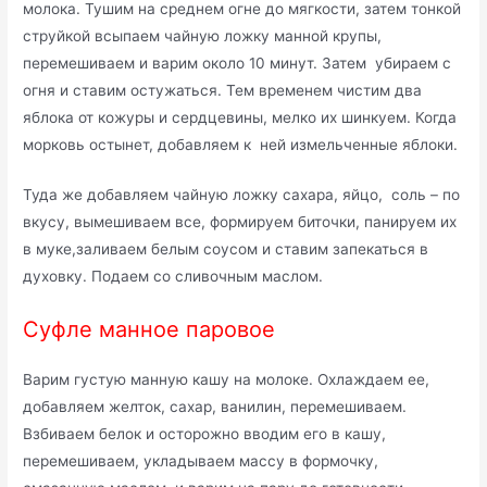
молока. Тушим на среднем огне до мягкости, затем тонкой
струйкой всыпаем чайную ложку манной крупы,
перемешиваем и варим около 10 минут. Затем убираем с
огня и ставим остужаться. Тем временем чистим два
яблока от кожуры и сердцевины, мелко их шинкуем. Когда
морковь остынет, добавляем к ней измельченные яблоки.
Туда же добавляем чайную ложку сахара, яйцо, соль – по
вкусу, вымешиваем все, формируем биточки, панируем их
в муке,заливаем белым соусом и ставим запекаться в
духовку. Подаем со сливочным маслом.
Суфле манное паровое
Варим густую манную кашу на молоке. Охлаждаем ее,
добавляем желток, сахар, ванилин, перемешиваем.
Взбиваем белок и осторожно вводим его в кашу,
перемешиваем, укладываем массу в формочку,