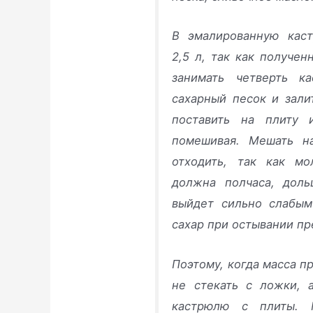
В эмалированную кас
2,5 л, так как получе
занимать четверть ка
сахарный песок и зал
поставить на плиту 
помешивая. Мешать н
отходить, так как м
должна полчаса, доль
выйдет сильно слабым
сахар при остывании пре
Поэтому, когда масса п
не стекать с ложки, 
кастрюлю с плиты. 