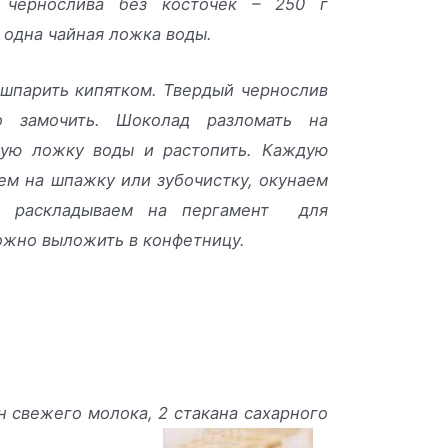
чернослива без косточек – 250 г
 одна чайная ложка воды.
шпарить кипятком. Твердый чернослив
о замочить. Шоколад разломать на
йную ложку воды и растопить. Каждую
ем на шпажку или зубочистку, окунаем
и раскладываем на пергамент для
ожно выложить в конфетницу.
н свежего молока, 2 стакана сахарного
.