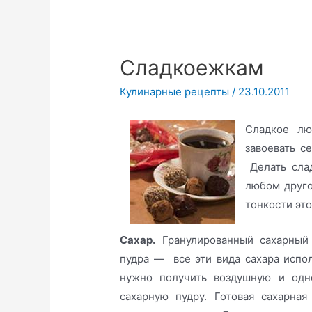
Сладкоежкам
Кулинарные рецепты
/
23.10.2011
Сладкое лю
завоевать с
Делать слад
любом друго
тонкости это
Сахар.
Гранулированный сахарный 
пудра — все эти вида сахара испол
нужно получить воздушную и одно
сахарную пудру. Готовая сахарная