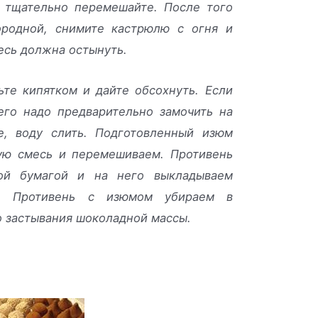
е тщательно перемешайте. После того
ородной, снимите кастрюлю с огня и
месь должна остынуть.
те кипятком и дайте обсохнуть. Если
его надо предварительно замочить на
е, воду слить. Подготовленный изюм
ую смесь и перемешиваем. Противень
ной бумагой и на него выкладываем
. Противень с изюмом убираем в
о застывания шоколадной массы.
ь