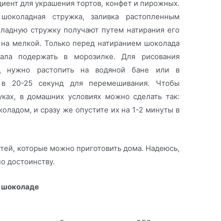
иент для украшения тортов, конфет и пирожных.
 шоколадная стружка, заливка растопленным
ладную стружку получают путем натирания его
 на мелкой. Только перед натиранием шоколада
ала подержать в морозилке. Для рисования
д нужно растопить на водяной бане или в
 в 20-25 секунд для перемешивания. Чтобы
ках, в домашних условиях можно сделать так:
ладом, и сразу же опустите их на 1-2 минуты в
тей, которые можно приготовить дома. Надеюсь,
по достоинству.
в шоколаде