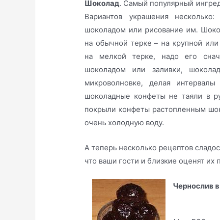
Шоколад
. Самый популярный ингред
Вариантов украшения несколько:
шоколадом или рисование им. Шоко
на обычной терке – на крупной или
на мелкой терке, надо его снач
шоколадом или заливки, шокола
микроволновке, делая интервалы
шоколадные конфеты не таяли в ру
покрыли конфеты растопленным шоко
очень холодную воду.
А теперь несколько рецептов сладос
что ваши гости и близкие оценят их 
Чернослив 