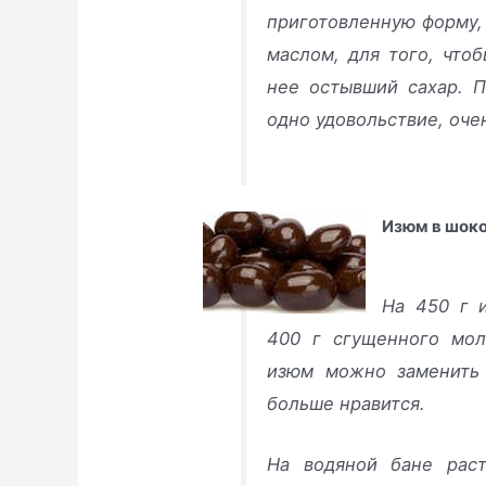
приготовленную форму,
маслом, для того, что
нее остывший сахар. П
одно удовольствие, оче
Изюм в шок
На 450 г 
400 г сгущенного мол
изюм можно заменить
больше нравится.
На водяной бане раст