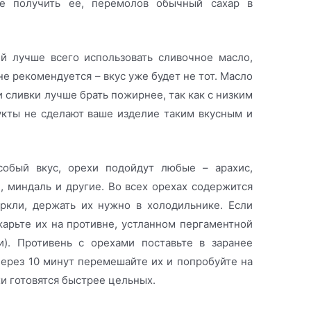
е получить ее, перемолов обычный сахар в
ей лучше всего использовать сливочное масло,
не рекомендуется – вкус уже будет не тот. Масло
 сливки лучше брать пожирнее, так как с низким
кты не сделают ваше изделие таким вкусным и
обый вкус, орехи подойдут любые – арахис,
, миндаль и другие. Во всех орехах содержится
ркли, держать их нужно в холодильнике. Если
жарьте их на противне, устланном пергаментной
и). Противень с орехами поставьте в заранее
Через 10 минут перемешайте их и попробуйте на
хи готовятся быстрее цельных.