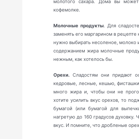
молотого сахара. Дома вы может
кофемолке.
Молочные продукты
. Для сладост
заменять его маргарином в рецепте 
нужно выбирать несоленое, молоко и
содержанием жира молочные проду
нежным, как хотелось бы.
Орехи.
Сладостям они придают ос
кедровые, лесные, кешью, фисташки
много жира и, чтобы они не прого
хотите усилить вкус орехов, то под
бумагой (или бумагой для выпечк
нагретую до 160 градусов духовку. 
вкус. И помните, что дробленые оре