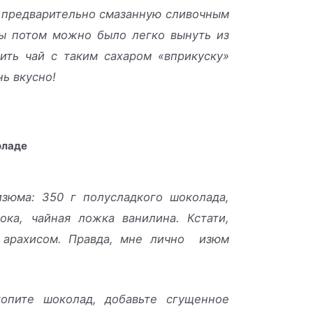
 предварительно смазанную сливочным
бы потом можно было легко вынуть из
ить чай с таким сахаром «вприкуску»
нь вкусно!
оладе
изюма: 350 г полусладкого шоколада,
ока, чайная ложка ванилина. Кстати,
 арахисом. Правда, мне лично изюм
опите шоколад, добавьте сгущенное