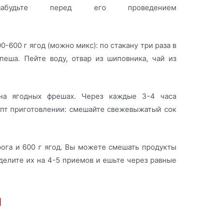
забудьте перед его проведением
-600 г ягод (можно микс): по стакану три раза в
пеша. Пейте воду, отвар из шиповника, чай из
на ягодных фрешах. Через каждые 3-4 часа
епт приготовлении: смешайте свежевыжатый сок
ога и 600 г ягод. Вы можете смешать продукты
зделите их на 4-5 приемов и ешьте через равные
ы