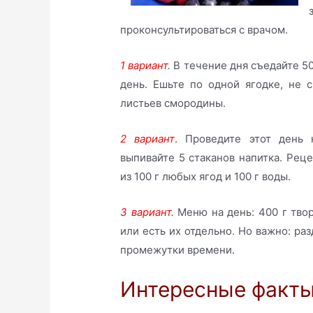
проконсультироваться с врачом.
1 вариант
.
В течение дня съедайте 500
день. Ешьте по одной ягодке, не с
листьев смородины.
2 вариант
.
Проведите этот день 
выпивайте 5 стаканов напитка. Рец
из 100 г любых ягод и 100 г воды.
3 вариант.
Меню на день: 400 г твор
или есть их отдельно. Но важно: ра
промежутки времени.
Интересные факт