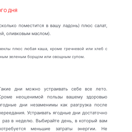
ГО ДНЯ
 сколько поместится в вашу ладонь) плюс салат,
й, оливковым маслом).
свеклы плюс любая каша, кроме гречневой или хлеб с
стным зеленым борщом или овощным супом.
Такие дни можно устраивать себе все лето.
Кроме неоценимой пользы вашему здоровью
ягодные дни незаменимы как разгрузка после
переедания. Устраивать ягодные дни достаточно
1 раз в неделю. Выбирайте день, в который вам
потребуется меньшие затраты энергии. Не