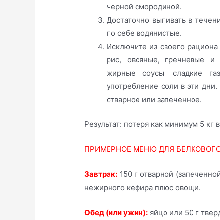
черной смородиной.
Достаточно выпивать в течени
по себе водянистые.
Исключите из своего рациона
рис, овсяные, гречневые и 
жирные соусы, сладкие га
употребление соли в эти дни.
отварное или запеченное.
Результат: потеря как минимум 5 кг 
ПРИМЕРНОЕ МЕНЮ ДЛЯ БЕЛКОВОГО
Завтрак:
150 г отварной (запеченной
нежирного кефира плюс овощи.
Обед (или ужин):
яйцо или 50 г твер