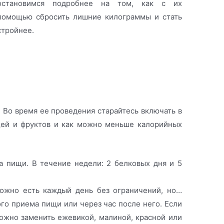
остановимся подробнее на том, как с их
помощью сбросить лишние килограммы и стать
стройнее.
. Во время ее проведения старайтесь включать в
ей и фруктов и как можно меньше калорийных
а пищи. В течение недели: 2 белковых дня и 5
ожно есть каждый день без ограничений, но…
ого приема пищи или через час после него. Если
можно заменить ежевикой, малиной, красной или