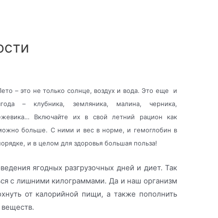
ости
Лето – это не только солнце, воздух и вода. Это еще и
ягода – клубника, земляника, малина, черника,
ежевика… Включайте их в свой летний рацион как
можно больше. С ними и вес в норме, и гемоглобин в
порядке, и в целом для здоровья большая польза!
ведения ягодных разгрузочных дней и диет. Так
ся с лишними килограммами. Да и наш организм
охнуть от калорийной пищи, а также пополнить
 веществ.