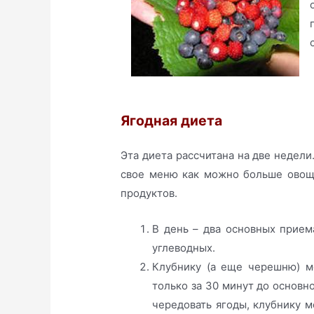
Ягодная диета
Эта диета рассчитана на две недели
свое меню как можно больше овощ
продуктов.
В день – два основных прием
углеводных.
Клубнику (а еще черешню) м
только за 30 минут до основн
чередовать ягоды, клубнику 