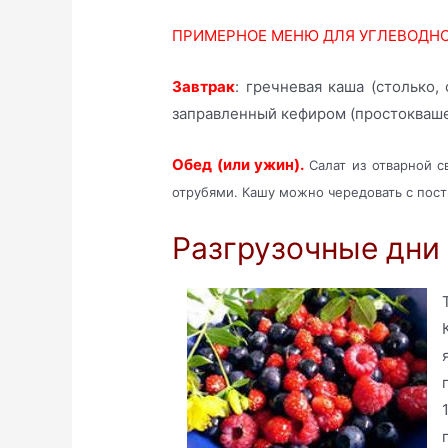
ПРИМЕРНОЕ МЕНЮ ДЛЯ УГЛЕВОДНО
Завтрак
: гречневая каша (столько,
заправленный кефиром (простокваше
Обед (или ужин).
Салат из отварной 
отрубями. Кашу можно чередовать с по
Разгрузочные дни