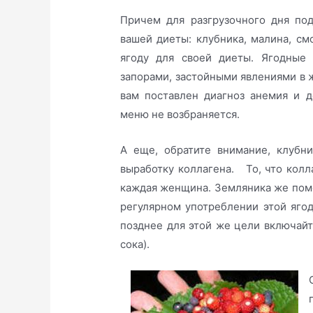
Причем для разгрузочного дня по
вашей диеты: клубника, малина, 
ягоду для своей диеты. Ягодные 
запорами, застойными явлениями в ж
вам поставлен диагноз анемия и д
меню не возбраняется.
А еще, обратите внимание, клубн
выработку коллагена. То, что колл
каждая женщина. Земляника же помо
регулярном употреблении этой яго
позднее для этой же цели включайт
сока).