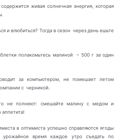
 содержится живая солнечная энергия, которая
ы.
ься и влюбиться? Тогда в сезон через день ешьте
блетки полакомьтесь малиной – 500 г за один
оводит за компьютером, не помешает летом
компании с черникой.
ого не полнеют: смешайте малину с медом и
о аппетита!
имиста в оптимиста успешно справляются ягоды
в урожайное время каждое утро съедать по