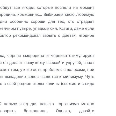
дойдут все ягоды, которые поспели на момент
смородина, крыжовник… Выбираем свою любимую
дни особенно хороши для тех, кто страдает
елчном пузыре, упадком сил. Кстати, даже если
октор рекомендовал забыть о диетах, ягодное
ика, черная смородина и черника стимулируют
аген делает нашу кожу свежей и упругой, знает
жет тем, у кого есть проблемы с волосами, при
ды выпадение волос сведется к минимуму. Чуть
е в свой рацион ягоды калины (свежие и в виде
О пользе ягод для нашего организма можно
говорить бесконечно. Однако, давайте