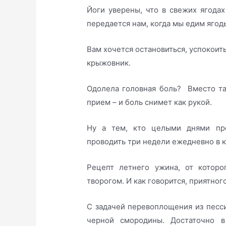
Йоги уверены, что в свежих ягодах
передается нам, когда мы едим ягод
Вам хочется остановиться, успокоит
крыжовник.
Одолела головная боль? Вместо та
прием – и боль снимет как рукой.
Ну а тем, кто целыми днями пр
проводить три недели ежедневно в 
Рецепт летнего ужина, от котор
творогом. И как говорится, приятног
С задачей перевоплощения из песс
черной смородины. Достаточно 