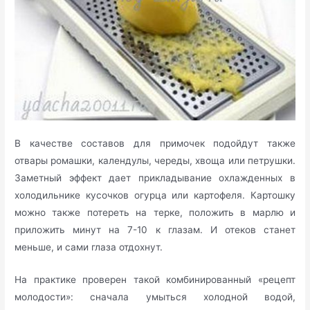
В качестве составов для примочек подойдут также
отвары ромашки, календулы, череды, хвоща или петрушки.
Заметный эффект дает прикладывание охлажденных в
холодильнике кусочков огурца или картофеля. Картошку
можно также потереть на терке, положить в марлю и
приложить минут на 7-10 к глазам. И отеков станет
меньше, и сами глаза отдохнут.
На практике проверен такой комбинированный «рецепт
молодости»: сначала умыться холодной водой,