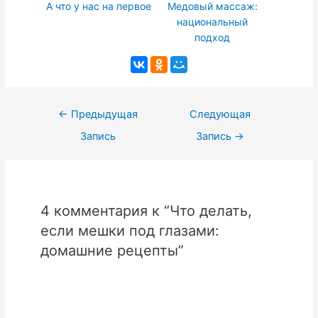
А что у нас на первое
Медовый массаж:
национальный
подход
Навигация
←
Предыдущая
Следующая
по
Запись
Запись
→
записям
4 комментария к “Что делать,
если мешки под глазами:
домашние рецепты”