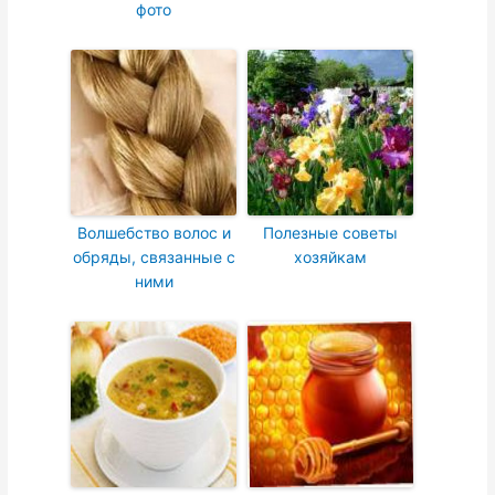
фото
Волшебство волос и
Полезные советы
обряды, связанные с
хозяйкам
ними