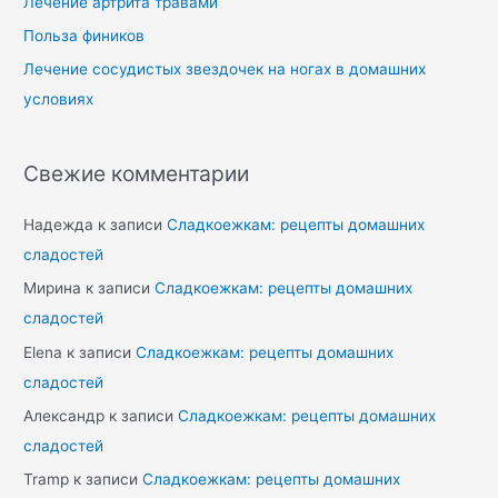
Лечение артрита травами
Польза фиников
Лечение сосудистых звездочек на ногах в домашних
условиях
Свежие комментарии
Надежда
к записи
Сладкоежкам: рецепты домашних
сладостей
Мирина
к записи
Сладкоежкам: рецепты домашних
сладостей
Elena
к записи
Сладкоежкам: рецепты домашних
сладостей
Александр
к записи
Сладкоежкам: рецепты домашних
сладостей
Tramp
к записи
Сладкоежкам: рецепты домашних