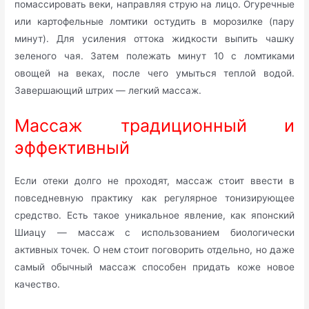
помассировать веки, направляя струю на лицо. Огуречные
или картофельные ломтики остудить в морозилке (пару
минут). Для усиления оттока жидкости выпить чашку
зеленого чая. Затем полежать минут 10 с ломтиками
овощей на веках, после чего умыться теплой водой.
Завершающий штрих — легкий массаж.
Массаж традиционный и
эффективный
Если отеки долго не проходят, массаж стоит ввести в
повседневную практику как регулярное тонизирующее
средство. Есть такое уникальное явление, как японский
Шиацу — массаж с использованием биологически
активных точек. О нем стоит поговорить отдельно, но даже
самый обычный массаж способен придать коже новое
качество.