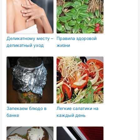
Деликатному месту –
Правила здоровой
деликатный уход
жизни
Запекаем блюдо в
Легкие салатики на
банке
каждый день