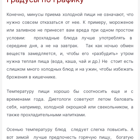
Конечно, минусы приема холодной пищи не означают, что
нужно совсем отказаться от нее. К примеру, мороженое
или заливное не принесет вам вреда при одном простом
условии: прохладные блюда лучше употреблять в
середине дня, а не на завтрак. Так как ночью обмен
веществ замедляется, и, чтобы его «разбудить» утром
нужна теплая пища (вода, каша, чай и др.) Не стоит есть
слишком много холодных блюд и на ужин, чтобы избежать
брожения в кишечнике.
Температуру пищи хорошо бы соотносить еще и с
временами года. Диетологи советуют летом баловать
себя, например, холодной окрошкой или свекольником, а
также прохладительными напитками.
Осенью температуру блюд следует слегка повысить. А
вот зимой лучше предпочесть горячую пищу, богатую