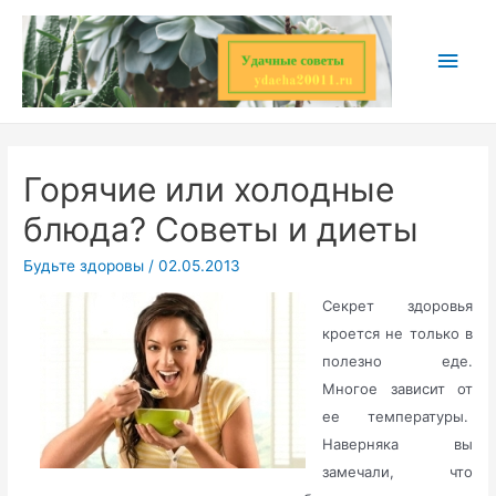
Перейти
к
Глав
содержимому
мен
Горячие или холодные
блюда? Советы и диеты
Будьте здоровы
/
02.05.2013
Секрет здоровья
кроется не только в
полезно еде.
Многое зависит от
ее температуры.
Наверняка вы
замечали, что