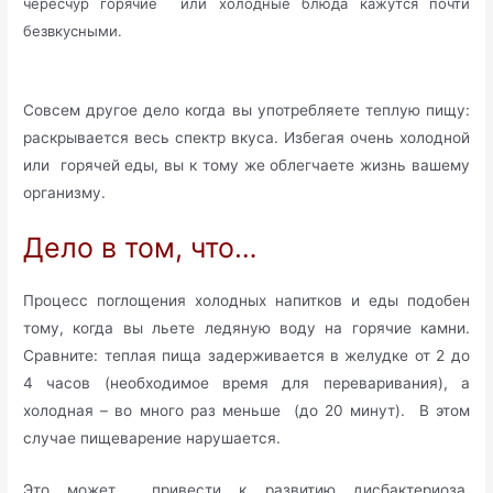
чересчур горячие или холодные блюда кажутся почти
безвкусными.
Совсем другое дело когда вы употребляете теплую пищу:
раскрывается весь спектр вкуса. Избегая очень холодной
или горячей еды, вы к тому же облегчаете жизнь вашему
организму.
Дело в том, что…
Процесс поглощения холодных напитков и еды подобен
тому, когда вы льете ледяную воду на горячие камни.
Сравните: теплая пища задерживается в желудке от 2 до
4 часов (необходимое время для переваривания), а
холодная – во много раз меньше (до 20 минут). В этом
случае пищеварение нарушается.
Это может привести к развитию дисбактериоза,