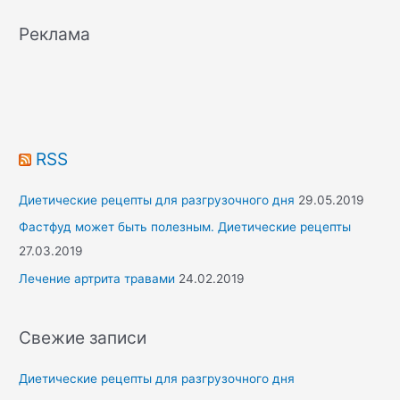
a
r
Реклама
c
h
f
o
r
RSS
:
Диетические рецепты для разгрузочного дня
29.05.2019
Фастфуд может быть полезным. Диетические рецепты
27.03.2019
Лечение артрита травами
24.02.2019
Свежие записи
Диетические рецепты для разгрузочного дня