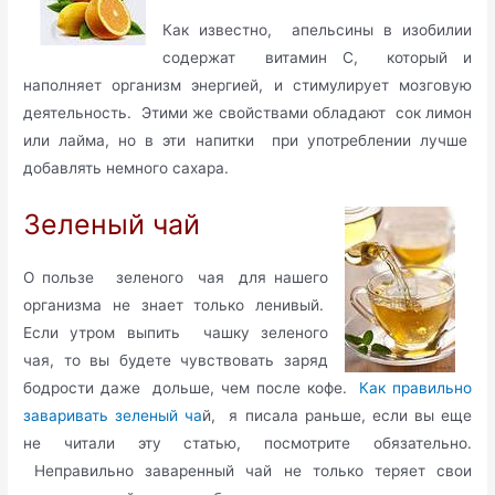
Как известно, апельсины в изобилии
содержат витамин С, который и
наполняет организм энергией, и стимулирует мозговую
деятельность. Этими же свойствами обладают сок лимон
или лайма, но в эти напитки при употреблении лучше
добавлять немного сахара.
Зеленый чай
О пользе зеленого чая для нашего
организма не знает только ленивый.
Если утром выпить чашку зеленого
чая, то вы будете чувствовать заряд
бодрости даже дольше, чем после кофе.
Как правильно
заваривать зеленый ча
й, я писала раньше, если вы еще
не читали эту статью, посмотрите обязательно.
Неправильно заваренный чай не только теряет свои