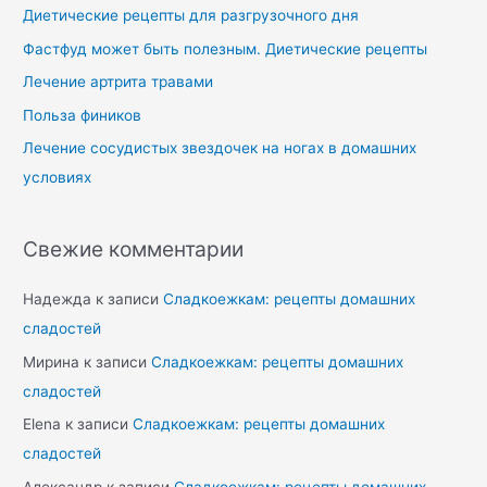
Диетические рецепты для разгрузочного дня
Фастфуд может быть полезным. Диетические рецепты
Лечение артрита травами
Польза фиников
Лечение сосудистых звездочек на ногах в домашних
условиях
Свежие комментарии
Надежда
к записи
Сладкоежкам: рецепты домашних
сладостей
Мирина
к записи
Сладкоежкам: рецепты домашних
сладостей
Elena
к записи
Сладкоежкам: рецепты домашних
сладостей
Александр
к записи
Сладкоежкам: рецепты домашних