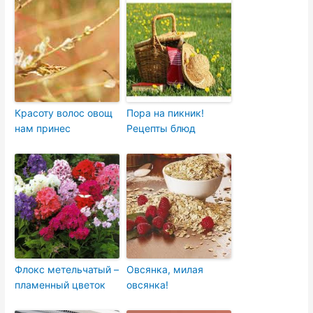
Красоту волос овощ
Пора на пикник!
нам принес
Рецепты блюд
Флокс метельчатый –
Овсянка, милая
пламенный цветок
овсянка!