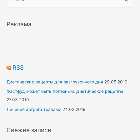
e
a
r
Реклама
c
h
f
o
r
RSS
:
Диетические рецепты для разгрузочного дня
29.05.2019
Фастфуд может быть полезным. Диетические рецепты
27.03.2019
Лечение артрита травами
24.02.2019
Свежие записи