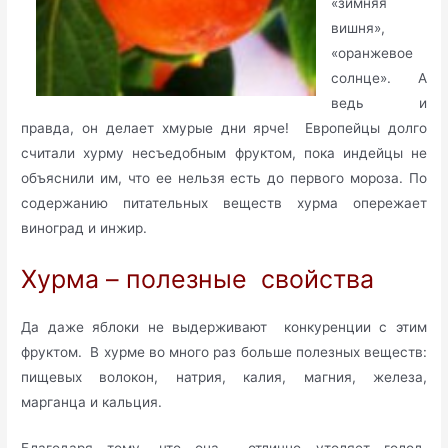
«зимняя
вишня»,
«оранжевое
солнце». А
ведь и
правда, он делает хмурые дни ярче! Европейцы долго
считали хурму несъедобным фруктом, пока индейцы не
объяснили им, что ее нельзя есть до первого мороза. По
содержанию питательных веществ хурма опережает
виноград и инжир.
Хурма – полезные свойства
Да даже яблоки не выдерживают конкуренции с этим
фруктом. В хурме во много раз больше полезных веществ:
пищевых волокон, натрия, калия, магния, железа,
марганца и кальция.