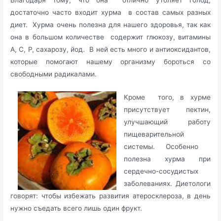
Благодаря тому, что она отлично утоляет голод,
достаточно часто входит хурма в состав самых разных
диет. Хурма очень полезна для нашего здоровья, так как
она в большом количестве содержит глюкозу, витамины
А, С, Р, сахарозу, йод. В ней есть много и антиоксидантов,
которые помогают нашему организму бороться со
свободными радикалами.
Кроме того, в хурме
присутствует пектин,
улучшающий работу
пищеварительной
системы. Особенно
полезна хурма при
сердечно-сосудистых
заболеваниях. Диетологи
говорят: чтобы избежать развития атеросклероза, в день
нужно съедать всего лишь один фрукт.