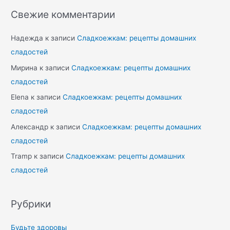
Свежие комментарии
Надежда
к записи
Сладкоежкам: рецепты домашних
сладостей
Мирина
к записи
Сладкоежкам: рецепты домашних
сладостей
Elena
к записи
Сладкоежкам: рецепты домашних
сладостей
Александр
к записи
Сладкоежкам: рецепты домашних
сладостей
Tramp
к записи
Сладкоежкам: рецепты домашних
сладостей
Рубрики
Будьте здоровы