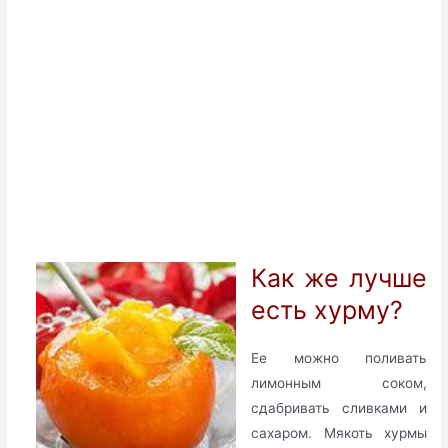
Как же лучше
есть хурму?
Ее можно поливать
лимонным соком,
сдабривать сливками и
сахаром. Мякоть хурмы