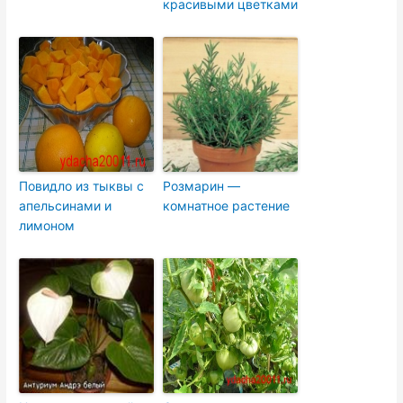
красивыми цветками
Повидло из тыквы с
Розмарин —
апельсинами и
комнатное растение
лимоном