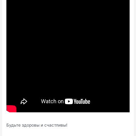
Будьте здоровы и счастливы!