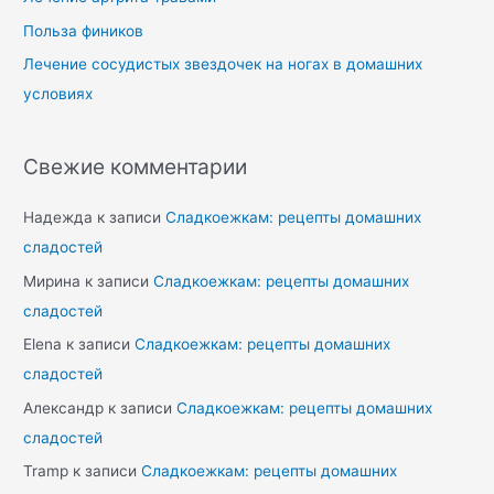
Польза фиников
Лечение сосудистых звездочек на ногах в домашних
условиях
Свежие комментарии
Надежда
к записи
Сладкоежкам: рецепты домашних
сладостей
Мирина
к записи
Сладкоежкам: рецепты домашних
сладостей
Elena
к записи
Сладкоежкам: рецепты домашних
сладостей
Александр
к записи
Сладкоежкам: рецепты домашних
сладостей
Tramp
к записи
Сладкоежкам: рецепты домашних