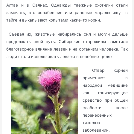
Алтае и в Саянах. Однажды таежные охотники стали
замечать, что ослабевшие или раненые маралы ищут в
тайге и выкапывают копытами какие-то корни.
Съедая их, животные набирались сил и могли дальше
продолжать свой путь. Сибирские старожилы заметили
благотворное влияние левзеи и на организм человека. Так
люди стали использовать левзею в лечебных целях.
Отвар корней
применяют в
народной медицине
как тонизирующее
средство при общей
слабости после
перенесенных
тяжелых
заболеваний,