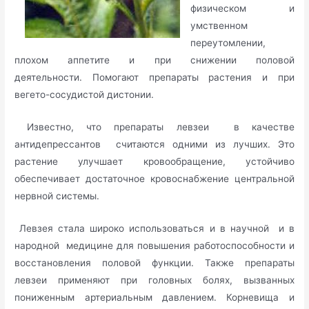
физическом и
умственном
переутомлении,
плохом аппетите и при снижении половой
деятельности. Помогают препараты растения и при
вегето-сосудистой дистонии.
Известно, что препараты левзеи в качестве
антидепрессантов считаются одними из лучших. Это
растение улучшает кровообращение, устойчиво
обеспечивает достаточное кровоснабжение центральной
нервной системы.
Левзея стала широко использоваться и в научной и в
народной медицине для повышения работоспособности и
восстановления половой функции. Также препараты
левзеи применяют при головных болях, вызванных
пониженным артериальным давлением. Корневища и