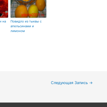
и на
Повидло из тыквы с
апельсинами и
лимоном
Следующая Запись
→