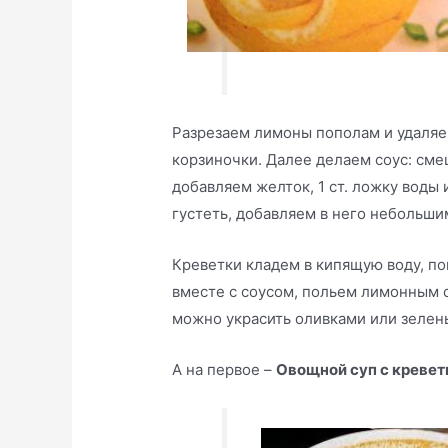
Разрезаем лимоны пополам и удаляе
корзиночки. Далее делаем соус: смеш
добавляем желток, 1 ст. ложку воды 
густеть, добавляем в него небольш
Креветки кладем в кипящую воду, п
вместе с соусом, польем лимонным 
можно украсить оливками или зелен
А на первое –
Овощной суп с кревет