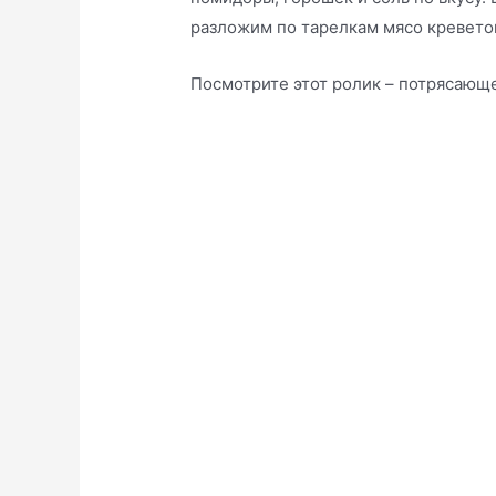
разложим по тарелкам мясо кревето
Посмотрите этот ролик – потрясающе