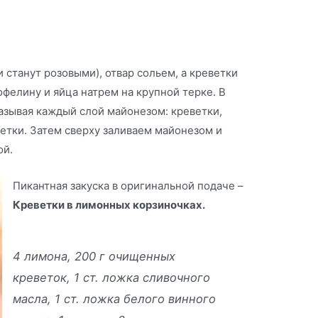
 станут розовыми), отвар сольем, а креветки
офелину и яйца натрем на крупной терке. В
азывая каждый слой майонезом: креветки,
ветки. Затем сверху заливаем майонезом и
ой.
Пикантная закуска в оригинальной подаче –
Креветки в лимонных корзиночках.
4 лимона, 200 г очищенных
креветок, 1 ст. ложка сливочного
масла, 1 ст. ложка белого винного