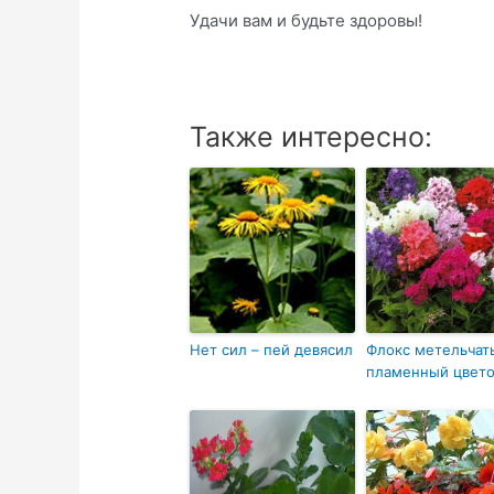
Удачи вам и будьте здоровы!
Также интересно:
Нет сил – пей девясил
Флокс метельчат
пламенный цвет