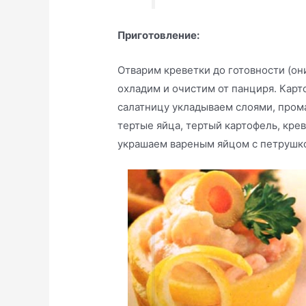
Приготовление:
Отварим креветки до готовности (они
охладим и очистим от панциря. Карт
салатницу укладываем слоями, пром
тертые яйца, тертый картофель, кре
украшаем вареным яйцом с петрушк