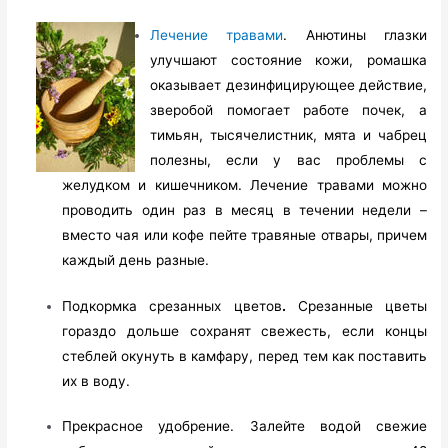
Лечение травами
. Анютины глазки
улучшают состояние кожи, ромашка
оказывает дезинфицирующее действие,
зверобой помогает работе почек, а
тимьян, тысячелистник, мята и чабрец
полезны, если у вас проблемы с
желудком и кишечником. Лечение травами можно
проводить один раз в месяц в течении недели –
вместо чая или кофе пейте травяные отвары, причем
каждый день разные.
Подкормка срезанных цветов
.
Срезанные цветы
гораздо дольше сохранят свежесть, если концы
стеблей окунуть в камфару, перед тем как поставить
их в воду.
Прекрасное удобрение. Залейте водой свежие