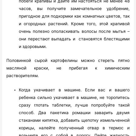
побеги крапивы и дайте им настояться не менее 48
часов, вы получите замечательное удобрение,
пригодное для подкормки как комнатных цветов, так
и огородных растений. Кроме того, этой крапивой
очень полезно ополаскивать волосы после мытья –
они перестают выпадать и становятся блестящими
и здоровыми.
Половинкой сырой картофелины можно стереть пятно
масляной краски, не прибегая к химическим
растворителям.
Когда укачивает в машине. Если вас и вашего
ребенка сильно укачивает в машине, не торопитесь
сразу глотать таблетки, лучше попробуйте такой
способ. Два пакетика ромашки заварить двумя
стаканами кипятка, добавить щепотку измельченной
корицы, налейте полученный отвар в термос и
возьмите его с собой в дорогу. Пейте жидкость