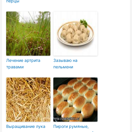
перцы
Лечение артрита
Зазываю на
травами
пельмени
Выращивание лука
Пироги румяные,