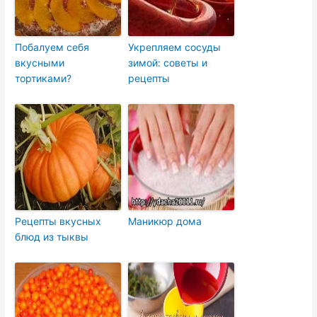
Побалуем себя
Укрепляем сосуды
вкусными
зимой: советы и
тортиками?
рецепты
Рецепты вкусных
Маникюр дома
блюд из тыквы