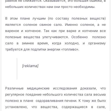
равное не снижается. Оказывается, это большая ошибка, в
небольших количествах нам они просто необходимы.
В этом плане лучшим (по составу полезных веществ)
является соленое свиное сало. Именно соленое, а не
вареное и копченое. Так как при варке и копчении все
полезные вещества улетучиваются. Особенно полезно
сало в зимнее время, когда холодно, и организму
требуется для подпитки энергии «топливо».
[reklama]
Различные медицинские исследования доказали, что
регулярное поедание небольшого количества сала весьма
полезно в плане оздоравливания печени. К тому же было
установлено, что вещества, содержащиеся в сале,