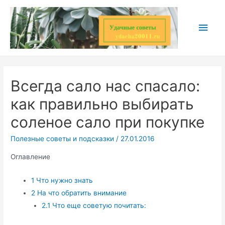
Перейти
к
Глав
содержимому
мен
Всегда сало нас спасало:
как правильно выбирать
соленое сало при покупке
Полезные советы и подсказки
/
27.01.2016
Оглавление
1
Что нужно знать
2
На что обратить внимание
2.1
Что еще советую почитать: