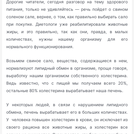
Дорогие читатели, сегодня разговор на тему здорового
питания, только не удивляйтесь — речь пойдет о свином
соленом сале, вернее, о том, как правильно выбирать сало
при покупке. Диетологи уже реабилитировали животные
жиры, и это правильно, так как они, правда, в малых
количествах, нужны нашему организму для его
нормального функционирования.
Возьмем свиное сало, вещества, содержащиеся в нем,
нормализуют липидный обмен в организме, проще говоря,
выработку нашим организмом собственного холестерина.
Ведь известно, что с пищей мы получаем всего 20%,
остальные 80% холестерина вырабатывает наша печень.
У некоторых людей, в связи с нарушением липидного
обмена, печень вырабатывает его в больших количествах.
У человека повышен холестерин в крови, он исключает из
своего рациона все животные жиры, а холестерин все