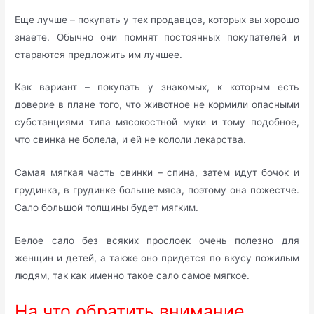
Еще лучше – покупать у тех продавцов, которых вы хорошо
знаете. Обычно они помнят постоянных покупателей и
стараются предложить им лучшее.
Как вариант – покупать у знакомых, к которым есть
доверие в плане того, что животное не кормили опасными
субстанциями типа мясокостной муки и тому подобное,
что свинка не болела, и ей не кололи лекарства.
Самая мягкая часть свинки – спина, затем идут бочок и
грудинка, в грудинке больше мяса, поэтому она пожестче.
Сало большой толщины будет мягким.
Белое сало без всяких прослоек очень полезно для
женщин и детей, а также оно придется по вкусу пожилым
людям, так как именно такое сало самое мягкое.
На что обратить внимание