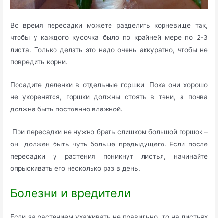
Во время пересадки можете разделить корневище так,
чтобы у каждого кусочка было по крайней мере по 2-3
листа. Только делать это надо очень аккуратно, чтобы не
повредить корни.
Посадите деленки в отдельные горшки. Пока они хорошо
не укоренятся, горшки должны стоять в тени, а почва
должна быть постоянно влажной.
При пересадки не нужно брать слишком большой горшок –
он должен быть чуть больше предыдущего. Если после
пересадки у растения поникнут листья, начинайте
опрыскивать его несколько раз в день.
Болезни и вредители
Если за растением ухаживать не правильно, то на листьях