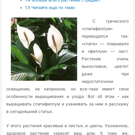
1.5
Читайте еще по теме:
С греческого
«спатифиллум»
переводится так:
«спата» — покрывало
и «филлум» — лист.
Растение очень
выносливое, цветет
даже при
недостаточном
освещении, не капризное, но все-таки имеет свои
особенности выращивания и ухода. Вот об этом – как
выращивать спатифиллум и ухаживать за ним я расскажу
в сегодняшней статье.
У этого растения красивые и листья, и цветы. Ухоженное,
здоровое растение украсит ваш дом. К тому же,