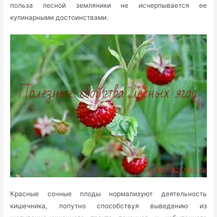
польза лесной земляники не исчерпывается ее
кулинарными достоинствами.
Красные сочные плоды нормализуют деятельность
кишечника, попутно способствуя выведению из