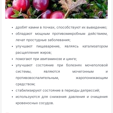
дробят камни в почках, способствуют их выведению;
обладают мощным противомикробным действием,
лечат простудные заболевания;
улучшают пищеварение, являясь катализатором
расщепления жиров;
помогают при авитаминозе и цинге;
улучшают состояние при болезнях мочеполовой
системы, являются мочегонным и
противовоспалительным, жаропонижающим
средством;
стабилизируют состояние в периоды депрессий;
используются для снижения давления и очищения
кровеносных сосудов.