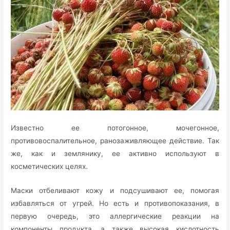
Известно ее потогонное, мочегонное,
противовоспалительное, ранозаживляющее действие. Так
же, как и землянику, ее активно используют в
косметических целях.
Маски отбеливают кожу и подсушивают ее, помогая
избавляться от угрей. Но есть и противопоказания, в
первую очередь, это аллергические реакции на
компоненты продукта, а также высокая кислотность