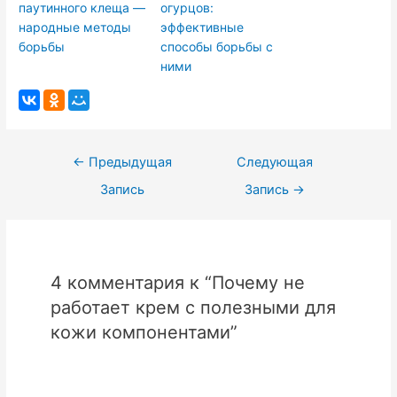
паутинного клеща —
огурцов:
народные методы
эффективные
борьбы
способы борьбы с
ними
Навигация
←
Предыдущая
Следующая
по
Запись
Запись
→
записям
4 комментария к “Почему не
работает крем с полезными для
кожи компонентами”