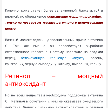
Конечно, кожа станет более увлажненной, бархатистой и
плотной, но объективное
сокращение морщин произойдет
только на четвертом месяце регулярного использования
крема.
Важный момент здесь – дополнительный прием витамина
С. Так как именно он способствует выработке
естественного коллагена. Поэтому налегайте на сладкий
перец,
белокочанную квашеную капусту
, зелень,
крыжовник, черную смородину, клюкву, шиповник, калину.
Ретинол – мощный
антиоксидант
Но не всем веществам необходима поддержка витамина
С. Ретинол в сочетании с ним не оказывает ожидаемого
действия. Являясь сильными антиоксидантами, и ретинол