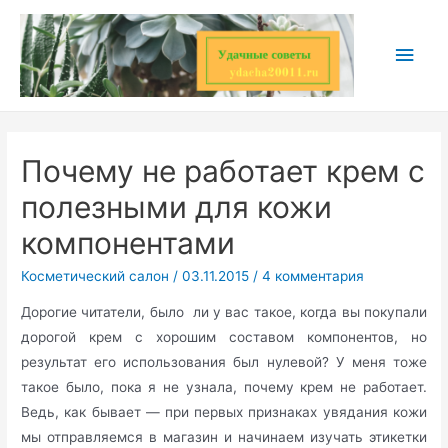
Перейти
к
Глав
содержимому
мен
Почему не работает крем с
полезными для кожи
компонентами
Косметический салон
/
03.11.2015
/
4 комментария
Дорогие читатели, было ли у вас такое, когда вы покупали
дорогой крем с хорошим составом компонентов, но
результат его использования был нулевой? У меня тоже
такое было, пока я не узнала, почему крем не работает.
Ведь, как бывает — при первых признаках увядания кожи
мы отправляемся в магазин и начинаем изучать этикетки