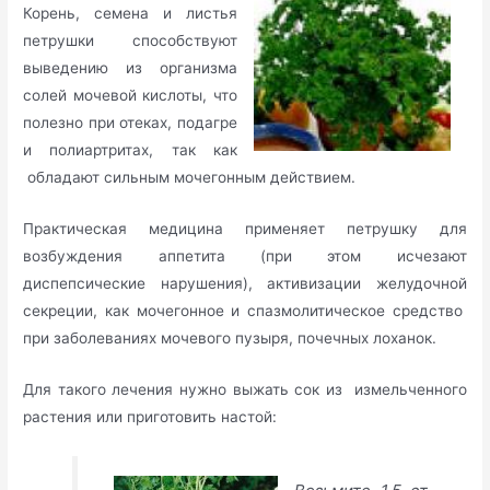
Корень, семена и листья
петрушки способствуют
выведению из организма
солей мочевой кислоты, что
полезно при отеках, подагре
и полиартритах, так как
обладают сильным мочегонным действием.
Практическая медицина применяет петрушку для
возбуждения аппетита (при этом исчезают
диспепсические нарушения), активизации желудочной
секреции, как мочегонное и спазмолитическое средство
при заболеваниях мочевого пузыря, почечных лоханок.
Для такого лечения нужно выжать сок из измельченного
растения или приготовить настой: