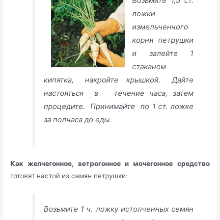
Возьмите 1,5 ст.
ложки
измельченного
корня петрушки
и залейте 1
стаканом
кипятка, накройте крышкой. Дайте
настояться в течение часа, затем
процедите. Принимайте по 1 ст. ложке
за полчаса до еды.
Как желчегонное, ветрогонное и мочегонное средство
готовят настой из семян петрушки:
Возьмите 1 ч. ложку истолченных семян