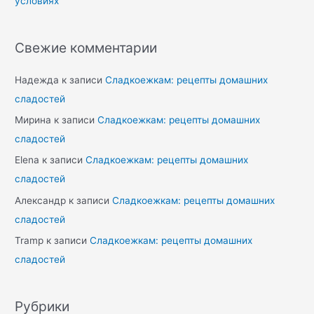
условиях
Свежие комментарии
Надежда
к записи
Сладкоежкам: рецепты домашних
сладостей
Мирина
к записи
Сладкоежкам: рецепты домашних
сладостей
Elena
к записи
Сладкоежкам: рецепты домашних
сладостей
Александр
к записи
Сладкоежкам: рецепты домашних
сладостей
Tramp
к записи
Сладкоежкам: рецепты домашних
сладостей
Рубрики