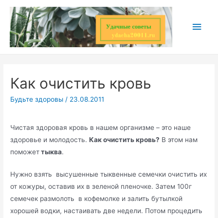
Перейти
к
Глав
содержимому
мен
Как очистить кровь
Будьте здоровы
/
23.08.2011
Чистая здоровая кровь в нашем организме – это наше
здоровье и молодость.
Как очистить кровь?
В этом нам
поможет
тыква
.
Нужно взять высушенные тыквенные семечки очистить их
от кожуры, оставив их в зеленой пленочке. Затем 100г
семечек размолоть в кофемолке и залить бутылкой
хорошей водки, настаивать две недели. Потом процедить