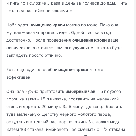
и пить по 1 с.ложке 3 раза в день за полчаса до еды. Пить
пока вся настойка не закончится.
Наблюдать
очищение крови
можно по моче. Пока она
мутная – значит процесс идет. Одной чистки в год
достаточно. После проведения
очищения крови
ваше
физическое состояние намного улучшится, а кожа будет
выглядеть просто отлично.
Есть еще один способ
очищения крови
и тоже
эффективен:
Сначала нужно приготовить
имбирный чай
: 1,5 г сухого
порошка залить 1,5 л кипятка, поставить на маленький
огонь и держать 20 минут. За 5 минут до конца бросить
туда маленькую щепотку черного молотого перца,
остудить и в теплый раствор положить 3 с.ложки меда.
Затем 1/3 стакана имбирного чая смешать с 1/3 стакана