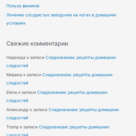
Польза фиников
Лечение сосудистых звездочек на ногах в домашних
условиях
Свежие комментарии
Надежда
к записи
Сладкоежкам: рецепты домашних
сладостей
Мирина
к записи
Сладкоежкам: рецепты домашних
сладостей
Elena
к записи
Сладкоежкам: рецепты домашних
сладостей
Александр
к записи
Сладкоежкам: рецепты домашних
сладостей
Tramp
к записи
Сладкоежкам: рецепты домашних
сладостей