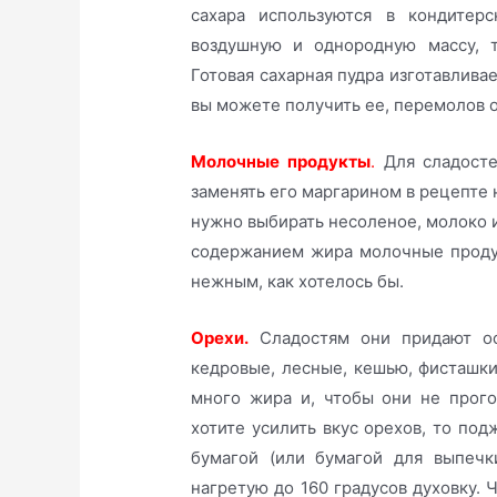
сахара используются в кондитер
воздушную и однородную массу, т
Готовая сахарная пудра изготавлива
вы можете получить ее, перемолов 
Молочные продукты
.
Для сладосте
заменять его маргарином в рецепте 
нужно выбирать несоленое, молоко и
содержанием жира молочные проду
нежным, как хотелось бы.
Орехи.
Сладостям они придают ос
кедровые, лесные, кешью, фисташки
много жира и, чтобы они не прого
хотите усилить вкус орехов, то под
бумагой (или бумагой для выпечк
нагретую до 160 градусов духовку. 