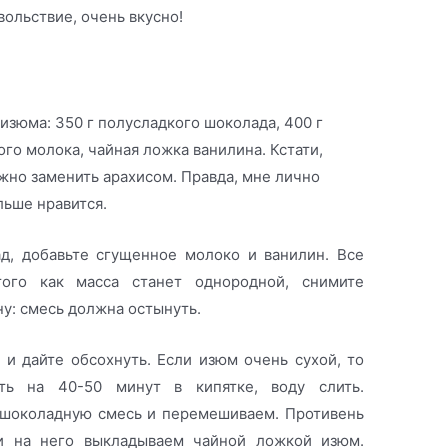
вольствие, очень вкусно!
 изюма: 350 г полусладкого шоколада, 400 г
го молока, чайная ложка ванилина. Кстати,
жно заменить арахисом. Правда, мне лично
ьше нравится.
д, добавьте сгущенное молоко и ванилин. Все
ого как масса станет однородной, снимите
ну: смесь должна остынуть.
и дайте обсохнуть. Если изюм очень сухой, то
ть на 40-50 минут в кипятке, воду слить.
 шоколадную смесь и перемешиваем. Противень
и на него выкладываем чайной ложкой изюм.