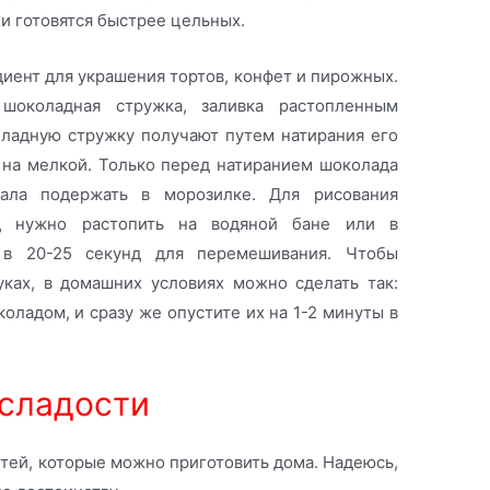
хи готовятся быстрее цельных.
ент для украшения тортов, конфет и пирожных.
 шоколадная стружка, заливка растопленным
ладную стружку получают путем натирания его
 на мелкой. Только перед натиранием шоколада
ала подержать в морозилке. Для рисования
д нужно растопить на водяной бане или в
 в 20-25 секунд для перемешивания. Чтобы
ках, в домашних условиях можно сделать так:
ладом, и сразу же опустите их на 1-2 минуты в
 сладости
тей, которые можно приготовить дома. Надеюсь,