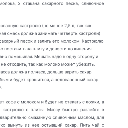
молока, 2 стакана сахарного песка, сливочное
ованную кастрюлю (не менее 2,5 л, так как
ая смесь должна занимать четверть кастрюли)
сахарный песок и залить его молоком. Кастрюлю
ю поставить на плиту и довести до кипения,
но помешивая. Мешать надо в одну сторону и
 не отходить, так как молоко может убежать.
асса должна полчаса, дольше варить сахар
абым и будет крошиться, а недоваренный сахар
.
ет кофе с молоком и будет не стекать с ложки, а
е кастрюлю с плиты. Массу быстро разлейте в
едварительно смазанную сливочным маслом, для
ко вынуть из нее остывший сахар. Пить чай с