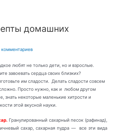
цепты домашних
 комментариев
дкое любят не только дети, но и взрослые.
ите завоевать сердца своих близких?
готовьте им сладости. Делать сладости совсем
сложно. Просто нужно, как и любом другом
е, знать некоторые маленькие хитрости и
кости этой вкусной науки.
ар.
Гранулированный сахарный песок (рафинад),
ичневый сахар, сахарная пудра — все эти вида