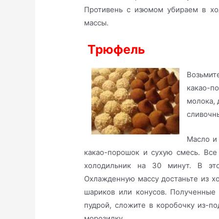
Противень с изюмом убираем в хо
массы.
Трюфель
Возьмите
какао-по
молока,
сливочн
Масло и
какао-порошок и сухую смесь. Все
холодильник на 30 минут. В эт
Охлажденную массу достаньте из хо
шариков или конусов. Полученные 
пудрой, сложите в коробочку из-по
морозилку.