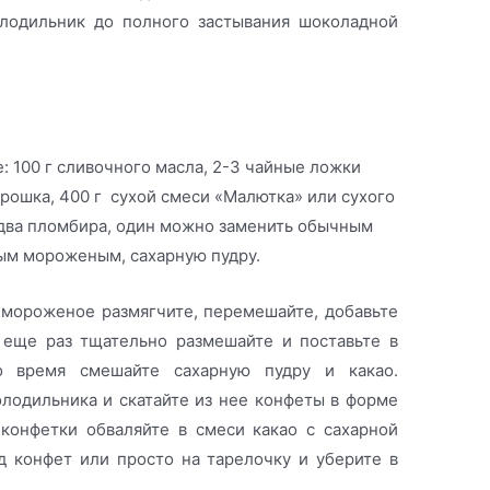
лодильник до полного застывания шоколадной
: 100 г сливочного масла, 2-3 чайные ложки
рошка, 400 г сухой смеси «Малютка» или сухого
 два пломбира, один можно заменить обычным
ым мороженым, сахарную пудру.
 мороженое размягчите, перемешайте, добавьте
 еще раз тщательно размешайте и поставьте в
о время смешайте сахарную пудру и какао.
лодильника и скатайте из нее конфеты в форме
конфетки обваляйте в смеси какао с сахарной
д конфет или просто на тарелочку и уберите в