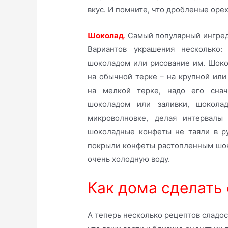
вкус. И помните, что дробленые оре
Шоколад
.
Самый популярный ингреди
Вариантов украшения несколько:
шоколадом или рисование им. Шоко
на обычной терке – на крупной или
на мелкой терке, надо его снач
шоколадом или заливки, шокола
микроволновке, делая интервалы
шоколадные конфеты не таяли в ру
покрыли конфеты растопленным шоко
очень холодную воду.
Как дома сделать
А теперь несколько рецептов сладос