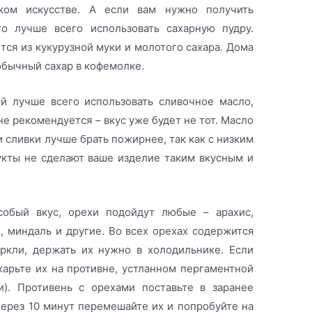
ском искусстве. А если вам нужно получить
о лучше всего использовать сахарную пудру.
ется из кукурузной муки и молотого сахара. Дома
обычный сахар в кофемолке.
й лучше всего использовать сливочное масло,
не рекомендуется – вкус уже будет не тот. Масло
 сливки лучше брать пожирнее, так как с низким
кты не сделают ваше изделие таким вкусным и
обый вкус, орехи подойдут любые – арахис,
, миндаль и другие. Во всех орехах содержится
ркли, держать их нужно в холодильнике. Если
жарьте их на противне, устланном пергаментной
и). Противень с орехами поставьте в заранее
Через 10 минут перемешайте их и попробуйте на