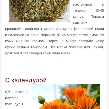
настояться в
течении 10-15
минут. Теплым
настоем
пропитайте слой ваты, марли или кусок фланелевой ткани
и наложите на лицо. Держите 20-25 минут, затем смажьте
кожу жирным кремом. Через 15 минут протрите кожу
сухим ватным тампоном. Эта маска полезна для сухой,
дряблой и стареющей кожи лица и шеи.
С календулой
0,5 стакана
цветков
календулы