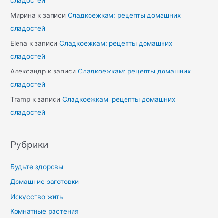
сладостей
Мирина
к записи
Сладкоежкам: рецепты домашних
сладостей
Elena
к записи
Сладкоежкам: рецепты домашних
сладостей
Александр
к записи
Сладкоежкам: рецепты домашних
сладостей
Tramp
к записи
Сладкоежкам: рецепты домашних
сладостей
Рубрики
Будьте здоровы
Домашние заготовки
Искусство жить
Комнатные растения