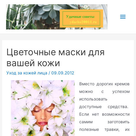
Перейти
к
Глав
содержимому
мен
Цветочные маски для
вашей кожи
Уход за кожей лица
/
09.09.2012
Вместо дорогих кремов
можно с успехом
использовать
доступные средства.
Если нет возможности
самим заготовить
полезные травки, их