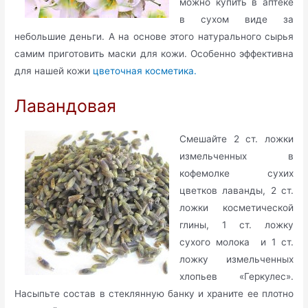
можно купить в аптеке
в сухом виде за
небольшие деньги. А на основе этого натурального сырья
самим приготовить маски для кожи. Особенно эффективна
для нашей кожи
цветочная косметика.
Лавандовая
Смешайте 2 ст. ложки
измельченных в
кофемолке сухих
цветков лаванды, 2 ст.
ложки косметической
глины, 1 ст. ложку
сухого молока и 1 ст.
ложку измельченных
хлопьев «Геркулес».
Насыпьте состав в стеклянную банку и храните ее плотно