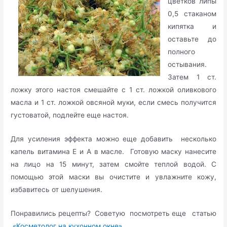
цветков липы
0,5 стаканом
кипятка и
оставьте до
полного
остывания.
Затем 1 ст.
ложку этого настоя смешайте с 1 ст. ложкой оливкового
масла и 1 ст. ложкой овсяной муки, если смесь получится
густоватой, подлейте еще настоя.
Для усиления эффекта можно еще добавить несколько
капель витамина Е и А в масле. Готовую маску нанесите
на лицо на 15 минут, затем смойте теплой водой. С
помощью этой маски вы очистите и увлажните кожу,
избавитесь от шелушения.
Понравились рецепты? Советую посмотреть еще статью
«Косметолог на кухонном окне».