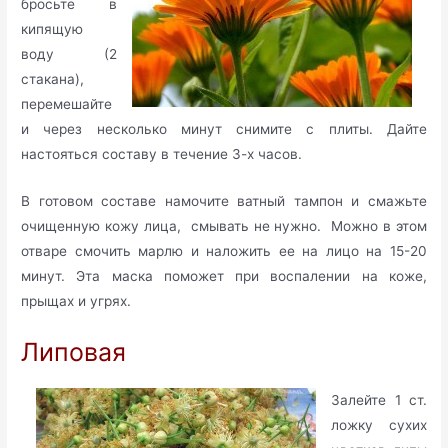
бросьте в
кипящую
воду (2
стакана),
перемешайте
и через несколько минут снимите с плиты. Дайте
настояться составу в течение 3-х часов.
В готовом составе намочите ватный тампон и смажьте
очищенную кожу лица, смывать не нужно. Можно в этом
отваре смочить марлю и наложить ее на лицо на 15-20
минут. Эта маска поможет при воспалении на коже,
прыщах и угрях.
Липовая
Залейте 1 ст.
ложку сухих