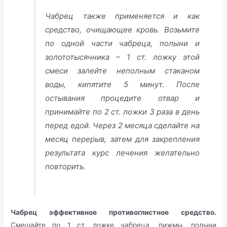
Чабрец также применяется и как
средство, очищающее кровь. Возьмите
по одной части чабреца, полыни и
золототысячника – 1 ст. ложку этой
смеси залейте неполным стаканом
воды, кипятите 5 минут. После
остывания процедите отвар и
принимайте по 2 ст. ложки 3 раза в день
перед едой. Через 2 месяца сделайте на
месяц перерыв, затем для закрепления
результата курс лечения желательно
повторить.
Чабрец эффективное противоглистное средство.
Смешайте по 1 ст. ложке чабреца, пижмы, полыни