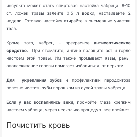
инсульта может стать спиртовая настойка чабреца: 8-10
ст. ложек травы залейте 0,5 л водки, настаивайте 2
недели. Готовую настойку втирайте в онемевшие участки
тела.
Кроме того, чабрец – прекрасное
антисептическое
средство.
При стоматите, ангине полощите рот и горло
настоем этой травы. Им также промывают язвы, раны,
ополаскивание головы помогает избавиться от перхоти.
Для укрепления зубов
и профилактики пародонтоза
полезно чистить зубы порошком из сухой травы чабреца.
Если у вас воспалились веки
, промойте глаза крепким
настоем чабреца, через несколько процедур все пройдет.
Почистить кровь