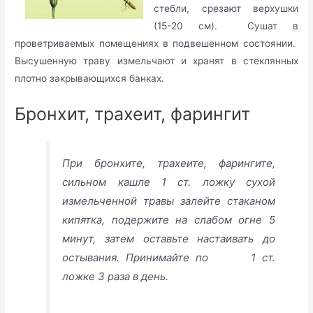
стебли, срезают верхушки
(15-20 см). Сушат в
проветриваемых помещениях в подвешенном состоянии.
Высушенную траву измельчают и хранят в стеклянных
плотно закрывающихся банках.
Бронхит, трахеит, фарингит
При бронхите, трахеите, фарингите,
сильном кашле 1 ст. ложку сухой
измельченной травы залейте стаканом
кипятка, подержите на слабом огне 5
минут, затем оставьте настаивать до
остывания. Принимайте по 1 ст.
ложке 3 раза в день.