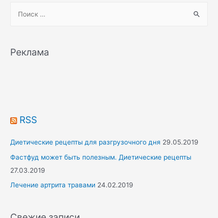
S
e
a
r
Реклама
c
h
f
o
r
RSS
:
Диетические рецепты для разгрузочного дня
29.05.2019
Фастфуд может быть полезным. Диетические рецепты
27.03.2019
Лечение артрита травами
24.02.2019
Свежие записи