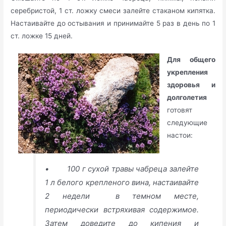
серебристой, 1 ст. ложку смеси залейте стаканом кипятка.
Настаивайте до остывания и принимайте 5 раз в день по 1
ст. ложке 15 дней.
Для общего
укрепления
здоровья и
долголетия
готовят
следующие
настои:
• 100 г сухой травы чабреца залейте
1 л белого крепленого вина, настаивайте
2 недели в темном месте,
периодически встряхивая содержимое.
Затем доведите до кипения и