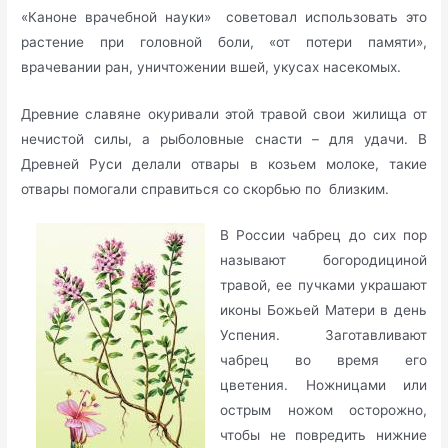
«Каноне врачебной науки» советовал использовать это
растение при головной боли, «от потери памяти»,
врачевании ран, уничтожении вшей, укусах насекомых.
Древние славяне окуривали этой травой свои жилища от
нечистой силы, а рыболовные снасти – для удачи. В
Древней Руси делали отвары в козьем молоке, такие
отвары помогали справиться со скорбью по близким.
В России чабрец до сих пор
называют богородициной
травой, ее пучками украшают
иконы Божьей Матери в день
Успения. Заготавливают
чабрец во время его
цветения. Ножницами или
острым ножом осторожно,
чтобы не повредить нижние