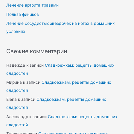
Лечение артрита травами
Польза фиников
Лечение сосудистых звездочек на ногах в домашних
условиях
Свежие комментарии
Надежда
к записи
Сладкоежкам: рецепты домашних
сладостей
Мирина
к записи
Сладкоежкам: рецепты домашних
сладостей
Elena
к записи
Сладкоежкам: рецепты домашних
сладостей
Александр
к записи
Сладкоежкам: рецепты домашних
сладостей
Tramp
к записи
Сладкоежкам: рецепты домашних