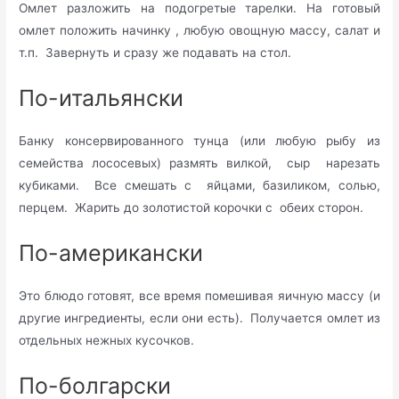
Омлет разложить на подогретые тарелки. На готовый
омлет положить начинку , любую овощную массу, салат и
т.п. Завернуть и сразу же подавать на стол.
По-итальянски
Банку консервированного тунца (или любую рыбу из
семейства лососевых) размять вилкой, сыр нарезать
кубиками. Все смешать с яйцами, базиликом, солью,
перцем. Жарить до золотистой корочки с обеих сторон.
По-американски
Это блюдо готовят, все время помешивая яичную массу (и
другие ингредиенты, если они есть). Получается омлет из
отдельных нежных кусочков.
По-болгарски