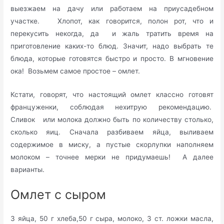
выезжаем на дачу или работаем на приусадебном
участке. Хлопот, как говорится, полон рот, что и
перекусить некогда, да и жаль тратить время на
приготовление каких-то блюд. Значит, надо выбрать те
блюда, которые готовятся быстро и просто. В мгновение
ока! Возьмем самое простое – омлет.
Кстати, говорят, что настоящий омлет классно готовят
француженки, соблюдая нехитрую рекомендацию.
Сливок или молока должно быть по количеству столько,
сколько яиц. Сначала разбиваем яйца, выливаем
содержимое в миску, а пустые скорлупки наполняем
молоком – точнее мерки не придумаешь! А далее
варианты.
Омлет с сыром
3 яйца, 50 г хлеба,50 г сыра, молоко, 3 ст. ложки масла,