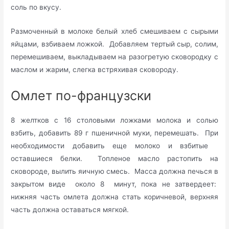
соль по вкусу.
Размоченный в молоке белый хлеб смешиваем с сырыми
яйцами, взбиваем ложкой. Добавляем тертый сыр, солим,
перемешиваем, выкладываем на разогретую сковородку с
маслом и жарим, слегка встряхивая сковороду.
Омлет по-французски
8 желтков с 16 столовыми ложками молока и солью
взбить, добавить 89 г пшеничной муки, перемешать. При
необходимости добавить еще молоко и взбитые
оставшиеся белки. Топленое масло растопить на
сковороде, вылить яичную смесь. Масса должна печься в
закрытом виде около 8 минут, пока не затвердеет:
нижняя часть омлета должна стать коричневой, верхняя
часть должна оставаться мягкой.