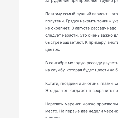
затруднение при прополке, трудно ра
Поэтому самый лучший вариант – это 
полутени. Грядку накрыть тонким ук
не окрепнет. В августе рассаду надо
следует нарасти. Это очень важно д
быстрее зацветают. К примеру, анют
цветок.
В сентябре молодую рассаду двулет
на клумбу, которая будет цвести на 
Кстати, гвоздики и анютины глазки 
Это делают, когда хотят сохранить п
Нарезать черенки можно произвольн
место. На первые две недели черен