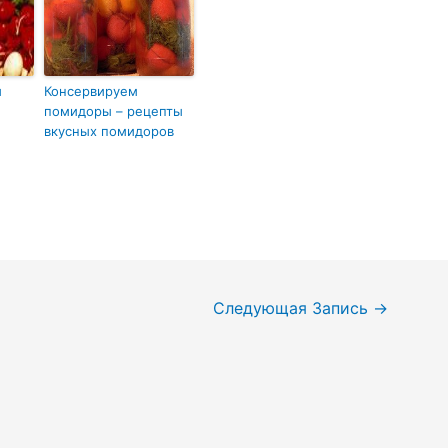
м
Консервируем
помидоры – рецепты
вкусных помидоров
Следующая Запись
→