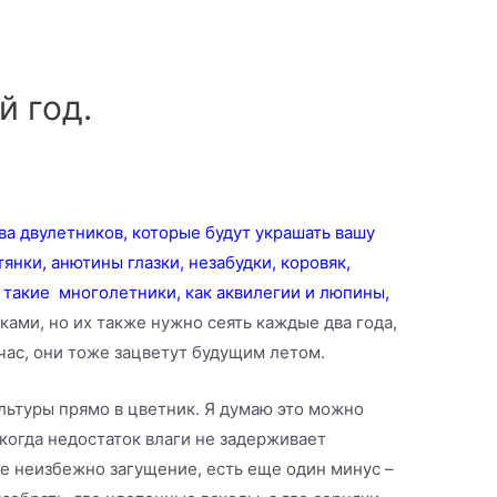
й год.
а двулетников, которые будут украшать вашу
тянки, анютины глазки, незабудки, коровяк,
 такие многолетники, как аквилегии и люпины,
ками, но их также нужно сеять каждые два года,
час, они тоже зацветут будущим летом.
льтуры прямо в цветник. Я думаю это можно
 когда недостаток влаги не задерживает
е неизбежно загущение, есть еще один минус –