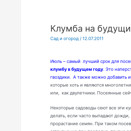
Клумба на будущи
Сад и огород
/
12.07.2011
Июль – самый лучший срок для посев
клумбу в будущем году
. Это наперс
гвоздики. А также можно добавить и
которые хоть и являются многолетни
или, как двулетники. Посеянные сей
Некоторые садоводы сеют все эти ку
делать, если часто выпадают дожди,
прорастание семян. При таком посев