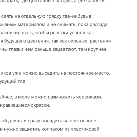
зобрать, где цветочные всходы, а где сорняки.
сеять на отдельную грядку где-нибудь в
рывным материалом и не снимать, пока рассада
 распикировать, чтобы розетки успели как
ля будущего цветения, так как сильные растения
ины глазки чем раньше зацветают, тем крупнее
ников уже можно высадить на постоянное место,
будущий год.
сейчас, в июле можно размножить черенками.
онравившиеся окраски.
ой длины и сразу высадить на постоянное
ки нужно защитить колпаком из пластиковой