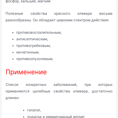
фосфор, кальций, магний.
Полезные свойства красного клевера весьма
разнообразны. Он обладает широким спектром действия:
противовоспалительным,
антисептическим,
противогрибковым,
мочегонным,
противоопухолевым.
Применение
Список конкретных заболеваний, при которых
применяются целебные свойства клевера, достаточно
длинен:
гепатит,
подагра и ревматоидный артрит,