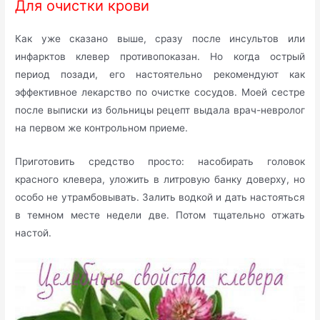
Для очистки крови
Как уже сказано выше, сразу после инсультов или
инфарктов клевер противопоказан. Но когда острый
период позади, его настоятельно рекомендуют как
эффективное лекарство по очистке сосудов. Моей сестре
после выписки из больницы рецепт выдала врач-невролог
на первом же контрольном приеме.
Приготовить средство просто: насобирать головок
красного клевера, уложить в литровую банку доверху, но
особо не утрамбовывать. Залить водкой и дать настояться
в темном месте недели две. Потом тщательно отжать
настой.