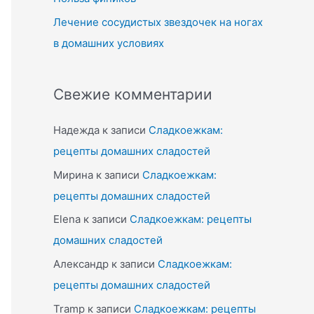
Лечение сосудистых звездочек на ногах
в домашних условиях
Свежие комментарии
Надежда
к записи
Сладкоежкам:
рецепты домашних сладостей
Мирина
к записи
Сладкоежкам:
рецепты домашних сладостей
Elena
к записи
Сладкоежкам: рецепты
домашних сладостей
Александр
к записи
Сладкоежкам:
рецепты домашних сладостей
Tramp
к записи
Сладкоежкам: рецепты