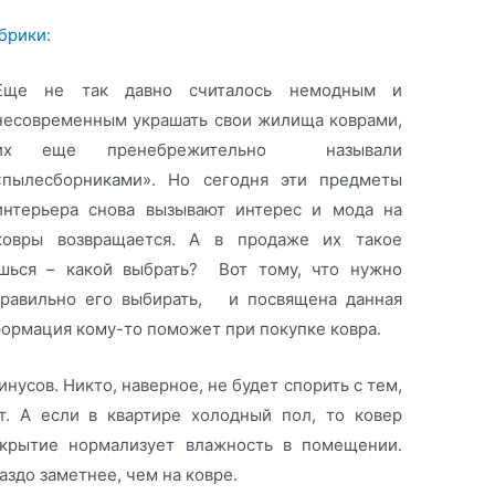
брики:
Еще не так давно считалось немодным и
несовременным украшать свои жилища коврами,
их еще пренебрежительно называли
«пылесборниками». Но сегодня эти предметы
интерьера снова вызывают интерес и мода на
ковры возвращается. А в продаже их такое
ешься – какой выбрать? Вот тому, что нужно
 правильно его выбирать, и посвящена данная
нформация кому-то поможет при покупке ковра.
нусов. Никто, наверное, не будет спорить с тем,
. А если в квартире холодный пол, то ковер
окрытие нормализует влажность в помещении.
аздо заметнее, чем на ковре.