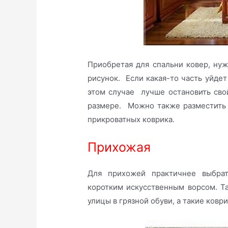
Приобретая для спальни ковер, нуж
рисунок. Если какая-то часть уйдет
этом случае лучше остановить сво
размере. Можно также разместить 
прикроватных коврика.
Прихожая
Для прихожей практичнее выбра
коротким искусственным ворсом. Та
улицы в грязной обуви, а такие ковр