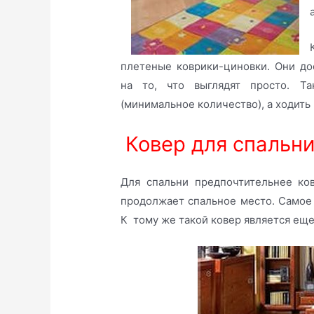
плетеные коврики-циновки. Они до
на то, что выглядят просто. Т
(минимальное количество), а ходить
Ковер для спальн
Для спальни предпочтительнее ко
продолжает спальное место. Самое
К тому же такой ковер является ещ