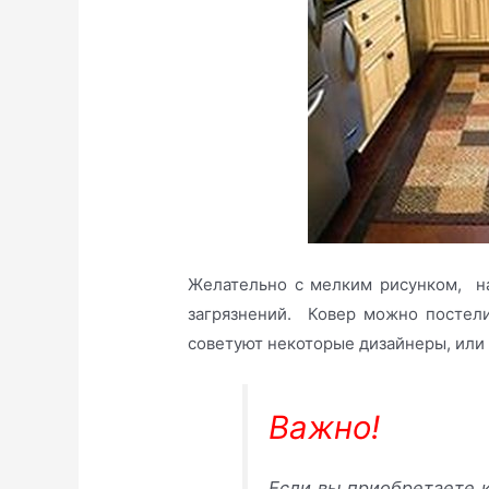
Желательно с мелким рисунком, на
загрязнений. Ковер можно постели
советуют некоторые дизайнеры, или 
Важно!
Если вы приобретаете 