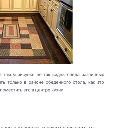
 таком рисунке не так видны следа различных
ть только в районе обеденного стола, как это
поместить его в центре кухни.
ковер с крупным и ярким рисунком, то