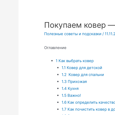
Покупаем ковер —
Полезные советы и подсказки
/
11.11
Оглавление
1
Как выбрать ковер
1.1
Ковер для детской
1.2
Ковер для спальни
1.3
Прихожая
1.4
Кухня
1.5
Важно!
1.6
Как определить качество
1.7
Как почистить ковер в д