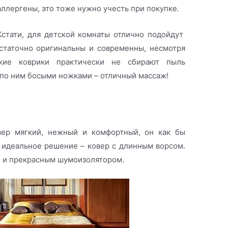
аллергены, это тоже нужно учесть при покупке.
Кстати, для детской комнаты отлично подойдут
статочно оригинальны и современны, несмотря
акие коврики практически не сбирают пыль
 по ним босыми ножками – отличный массаж!
и
вер мягкий, нежный и комфортный, он как бы
 идеальное решение – ковер с длинным ворсом.
е и прекрасным шумоизолятором.