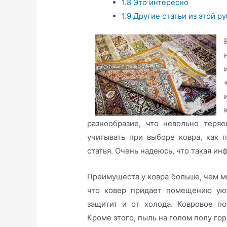
1.8
Это интересно
1.9
Другие статьи из этой ру
разнообразие, что невольно теря
учитывать при выборе ковра, как
статья. Очень надеюсь, что такая и
Преимуществ у ковра больше, чем ми
что ковер придает помещению уют
защитит и от холода. Ковровое п
Кроме этого, пыль на голом полу гор