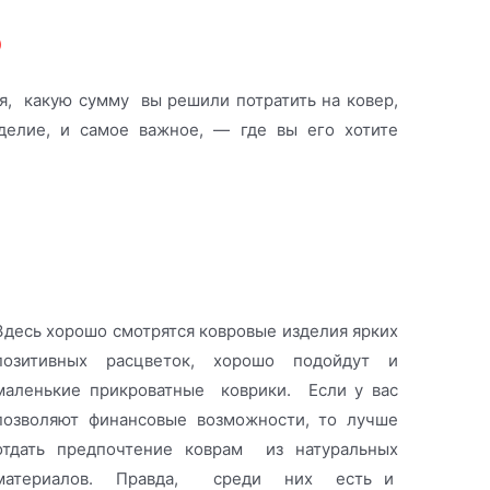
р
я, какую сумму вы решили потратить на ковер,
зделие, и самое важное, — где вы его хотите
Здесь хорошо смотрятся ковровые изделия ярких
позитивных расцветок, хорошо подойдут и
маленькие прикроватные коврики. Если у вас
позволяют финансовые возможности, то лучше
отдать предпочтение коврам из натуральных
материалов. Правда, среди них есть и