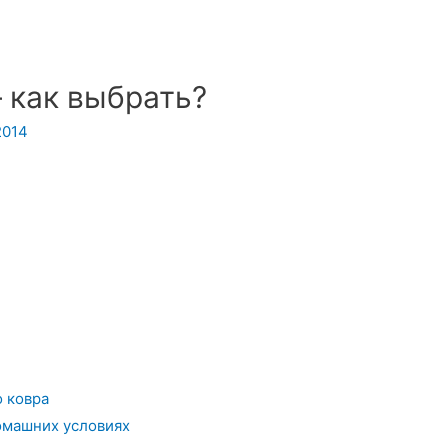
 как выбрать?
.2014
 ковра
омашних условиях