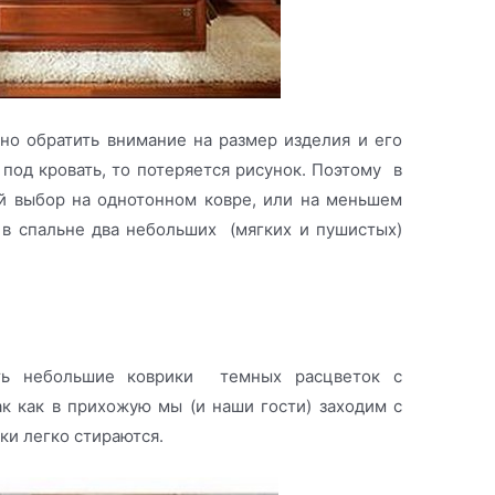
но обратить внимание на размер изделия и его
 под кровать, то потеряется рисунок. Поэтому в
й выбор на однотонном ковре, или на меньшем
в спальне два небольших (мягких и пушистых)
ть небольшие коврики темных расцветок с
к как в прихожую мы (и наши гости) заходим с
ики легко стираются.