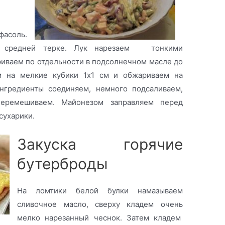
фасоль.
а средней терке. Лук нарезаем тонкими
иваем по отдельности в подсолнечном масле до
м на мелкие кубики 1х1 см и обжариваем на
нгредиенты соединяем, немного подсаливаем,
еремешиваем. Майонезом заправляем перед
сухарики.
Закуска горячие
бутерброды
На ломтики белой булки намазываем
сливочное масло, сверху кладем очень
мелко нарезанный чеснок. Затем кладем