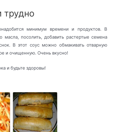
и трудно
онадобится минимум времени и продуктов. В
о масла, посолить, добавить растертые семена
снок. В этот соус можно обмакивать отварную
ре и очищенную. Очень вкусно!
ка и будьте здоровы!