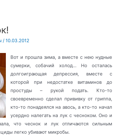
к!
ы
/
10.03.2012
Вот и прошла зима, а вместе с нею нудные
сумерки, собачий холод… Но осталась
долгоиграющая депрессия, вместе с
которой при недостатке витаминов до
простуды – рукой подать. Кто-то
своевременно сделал прививку от гриппа,
кто-то понадеялся на авось, а кто-то начал
усердно налегать на лук с чесноком. Оно и
зала, что чеснок и лук отличаются сильным
нциды легко убивают микробы.