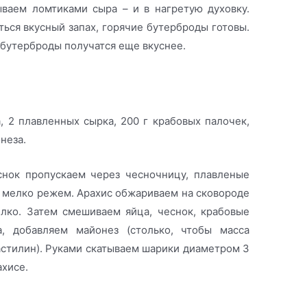
ываем ломтиками сыра – и в нагретую духовку.
ться вкусный запах, горячие бутерброды готовы.
то бутерброды получатся еще вкуснее.
, 2 плавленных сырка, 200 г крабовых палочек,
неза.
снок пропускаем через чесночницу, плавленые
 мелко режем. Арахис обжариваем на сковороде
елко. Затем смешиваем яйца, чеснок, крабовые
, добавляем майонез (столько, чтобы масса
астилин). Руками скатываем шарики диаметром 3
ахисе.