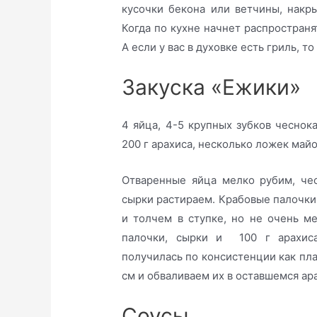
кусочки бекона или ветчины, накр
Когда по кухне начнет распространя
А если у вас в духовке есть гриль, 
Закуска «Ежики»
4 яйца, 4-5 крупных зубков чеснока
200 г арахиса, несколько ложек майо
Отваренные яйца мелко рубим, че
сырки растираем. Крабовые палочки
и толчем в ступке, но не очень м
палочки, сырки и 100 г арахиса
получилась по консистенции как пл
см и обваливаем их в оставшемся ар
Соусы