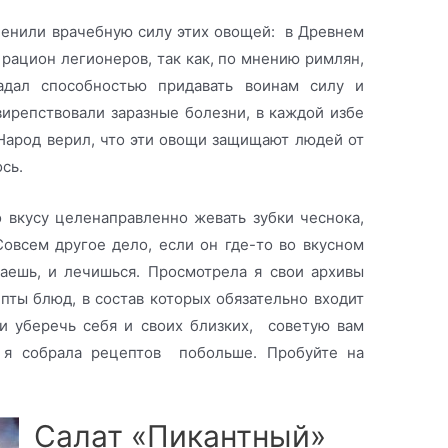
ценили врачебную силу этих овощей: в Древнем
рацион легионеров, так как, по мнению римлян,
адал способностью придавать воинам силу и
вирепствовали заразные болезни, в каждой избе
 Народ верил, что эти овощи защищают людей от
ось.
 вкусу целенаправленно жевать зубки чеснока,
овсем другое дело, если он где-то во вкусном
чаешь, и лечишься. Просмотрела я свои архивы
ты блюд, в состав которых обязательно входит
и уберечь себя и своих близких, советую вам
о я собрала рецептов побольше. Пробуйте на
Салат «Пикантный»