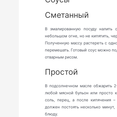
Сметанный
В эмалированную посуду налить о
небольшом огне, но не кипятить, че
Полученную массу растереть с одн
перемешать. Готовый соус можно пода
отварным рисом.
Простой
В подсолнечном масле обжарить 2-
любой мясной бульон или просто к
соль, перец, а после кипячения 
должен постоять несколько минут,
блюду.