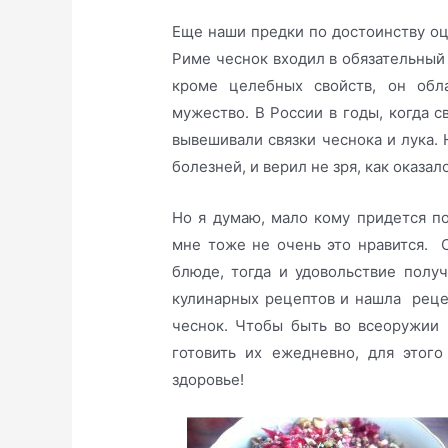
Еще наши предки по достоинству о
Риме чеснок входил в обязательный 
кроме целебных свойств, он обл
мужество. В России в годы, когда с
вывешивали связки чеснока и лука.
болезней, и верил не зря, как оказал
Но я думаю, мало кому придется по
мне тоже не очень это нравится. С
блюде, тогда и удовольствие полу
кулинарных рецептов и нашла рецеп
чеснок. Чтобы быть во всеоружии 
готовить их ежедневно, для этог
здоровье!