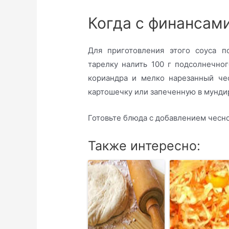
Когда с финансам
Для приготовления этого соуса п
тарелку налить 100 г подсолнечног
кориандра и мелко нарезанный че
картошечку или запеченную в мунди
Готовьте блюда с добавлением чесно
Также интересно: