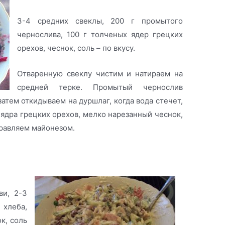
3-4 средних свеклы, 200 г промытого
чернослива, 100 г толченых ядер грецких
орехов, чеснок, соль – по вкусу.
Отваренную свеклу чистим и натираем на
средней терке. Промытый чернослив
затем откидываем на дуршлаг, когда вода стечет,
ядра грецких орехов, мелко нарезанный чеснок,
правляем майонезом.
 фасолью
ви, 2-3
хлеба,
к, соль