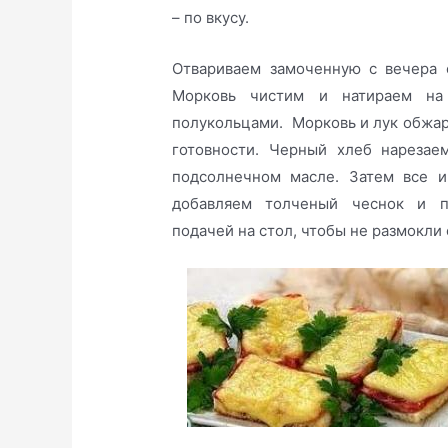
– по вкусу.
Отвариваем замоченную с вечера 
Морковь чистим и натираем н
полукольцами. Морковь и лук обжар
готовности. Черный хлеб нарезае
подсолнечном масле. Затем все и
добавляем толченый чеснок и п
подачей на стол, чтобы не размокли 