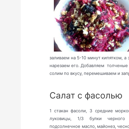
заливаем на 5-10 минут кипятком, а 
нарезаем его. Добавляем толченые 
солим по вкусу, перемешиваем и за
Салат с
1 стакан фасоли, 3 средние морко
луковицы, 1/3 булки черного 
подсолнечное масло, майонез, чесно