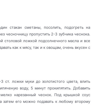
дин стакан сметаны, посолить, подогреть на
рез чесночницу пропустить 2-3 зубчика чеснока.
ой столовой ложкой подсолнечного масла и все
вать как к мясу, так и к овощам, очень вкусен с
3 ст. ложки муки до золотистого цвета, влить
ипяченую воду, 5 минут прокипятить. Добавить
– мелко нарезанный чеснок. Под крышкой соус
 а затем его можно подавать к любому второму