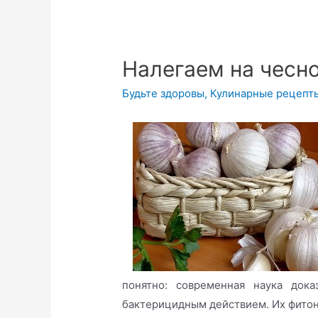
Налегаем на чесно
Будьте здоровы
,
Кулинарные рецепт
понятно: современная наука дока
бактерицидным действием. Их фито