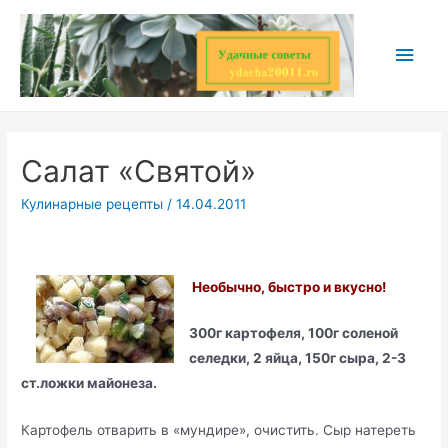
Перейти
к
Глав
содержимому
мен
Салат «Святой»
Кулинарные рецепты
/
14.04.2011
Необычно, быстро и вкусно!
300г картофеля, 100г соленой
селедки, 2 яйца, 150г сыра, 2-3
ст.ложки майонеза.
Картофель отварить в «мундире», очистить. Сыр натереть