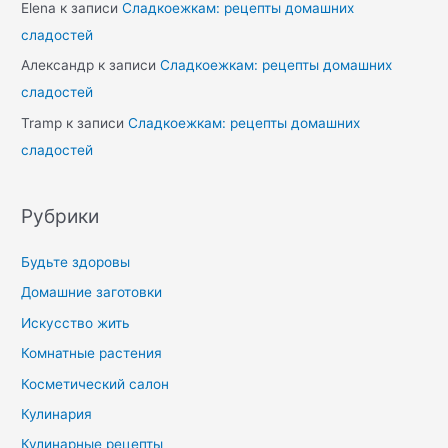
Elena
к записи
Сладкоежкам: рецепты домашних
сладостей
Александр
к записи
Сладкоежкам: рецепты домашних
сладостей
Tramp
к записи
Сладкоежкам: рецепты домашних
сладостей
Рубрики
Будьте здоровы
Домашние заготовки
Искусство жить
Комнатные растения
Косметический салон
Кулинария
Кулинарные рецепты