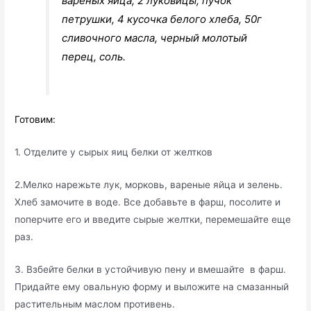
вареных яйца, 2 луковицы, пучок
петрушки, 4 кусочка белого хлеба, 50г
сливочного масла, черный молотый
перец, соль.
Готовим:
1. Отделите у сырых яиц белки от желтков
2.Мелко нарежьте лук, морковь, вареные яйца и зелень.
Хлеб замочите в воде. Все добавьте в фарш, посолите и
поперчите его и введите сырые желтки, перемешайте еще
раз.
3. Взбейте белки в устойчивую пену и вмешайте в фарш.
Придайте ему овальную форму и выложите на смазанный
растительным маслом противень.