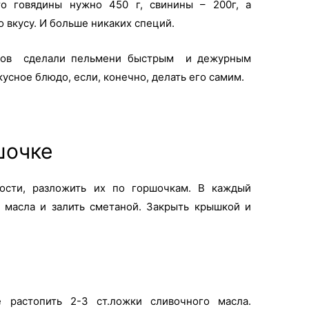
то говядины нужно 450 г, свинины – 200г, а
о вкусу. И больше никаких специй.
атов сделали пельмени быстрым и дежурным
усное блюдо, если, конечно, делать его самим.
шочке
ости, разложить их по горшочкам. В каждый
о масла и залить сметаной. Закрыть крышкой и
 растопить 2-3 ст.ложки сливочного масла.