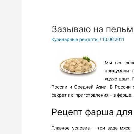
Зазываю на пельм
Кулинарные рецепты
/
10.06.2011
Мы все зна
придумали-то
«цзяо цзы».
России и Средней Азии. В России
секрет их приготовления – в фарше.
Рецепт фарша дл
Главное условие – три вида мяса: 