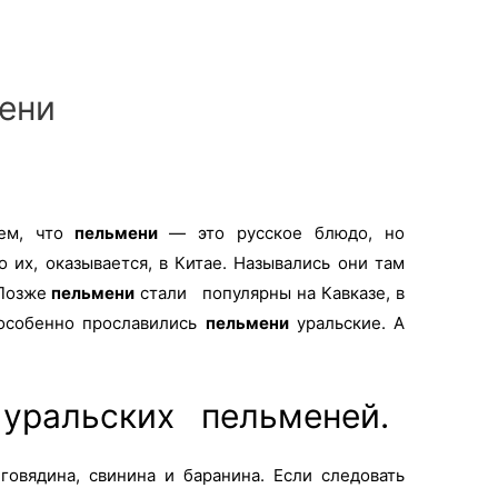
ени
ем, что
пельмени
— это русское блюдо, но
 их, оказывается, в Китае. Назывались они там
 Позже
пельмени
стали популярны на Кавказе, в
 особенно прославились
пельмени
уральские. А
я уральских
пельменей.
говядина, свинина и баранина. Если следовать