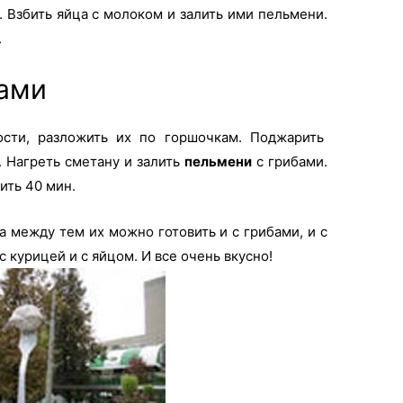
 Взбить яйца с молоком и залить ими пельмени.
.
бами
ости, разложить их по горшочкам. Поджарить
. Нагреть сметану и залить
пельмени
с грибами.
ить 40 мин.
 между тем их можно готовить и с грибами, и с
 с курицей и с яйцом. И все очень вкусно!