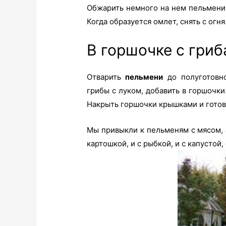
Обжарить немного на нем пельмени.
Когда образуется омлет, снять с огня
В горшочке с гри
Отварить
пельмени
до полуготовн
грибы с луком, добавить в горшочки
Накрыть горшочки крышками и готов
Мы привыкли к пельменям с мясом, а
картошкой, и с рыбкой, и с капустой,